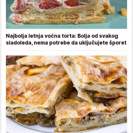
Najbolja letnja voćna torta: Bolja od svakog
sladoleda, nema potrebe da uključujete šporet