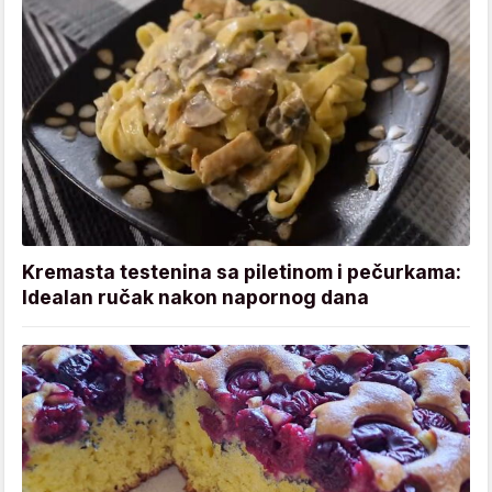
Kremasta testenina sa piletinom i pečurkama:
Idealan ručak nakon napornog dana