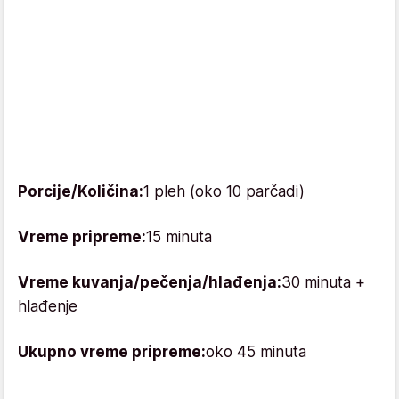
Porcije/Količina:
1 pleh (oko 10 parčadi)
Vreme pripreme:
15 minuta
Vreme kuvanja/pečenja/hlađenja:
30 minuta +
hlađenje
Ukupno vreme pripreme:
oko 45 minuta