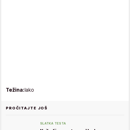
Težina:
lako
PROČITAJTE JOŠ
SLATKA TESTA