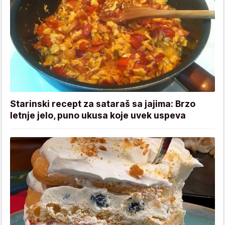
Starinski recept za sataraš sa jajima: Brzo
letnje jelo, puno ukusa koje uvek uspeva