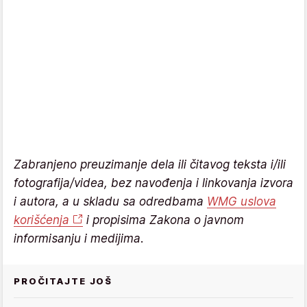
Zabranjeno preuzimanje dela ili čitavog teksta i/ili
fotografija/videa, bez navođenja i linkovanja izvora
i autora, a u skladu sa odredbama
WMG uslova
korišćenja
i propisima Zakona o javnom
informisanju i medijima.
PROČITAJTE JOŠ