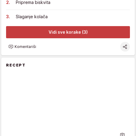
Priprema biskvita
Slaganje kolača
Vidi sve korake (3)
Komentariši
RECEPT