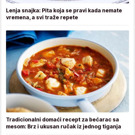
Lenja snajka: Pita koja se pravi kada nemate
vremena, a svi traže repete
Tradicionalni domaći recept za bećarac sa
mesom: Brz i ukusan ručak iz jednog tiganja