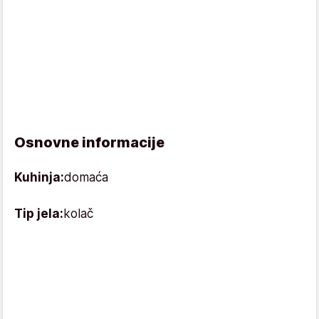
Osnovne informacije
Kuhinja:
domaća
Tip jela:
kolač