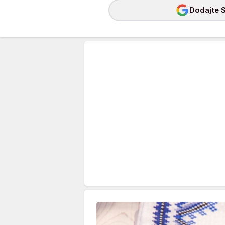
Dodajte S