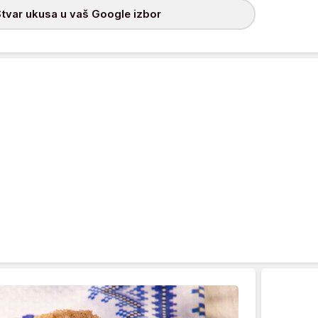
tvar ukusa u vaš Google izbor