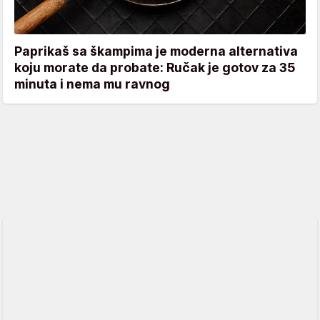
Paprikaš sa škampima je moderna alternativa
koju morate da probate: Ručak je gotov za 35
minuta i nema mu ravnog