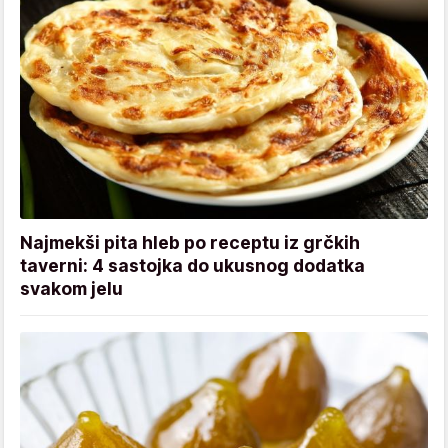
Najmekši pita hleb po receptu iz grčkih
taverni: 4 sastojka do ukusnog dodatka
svakom jelu