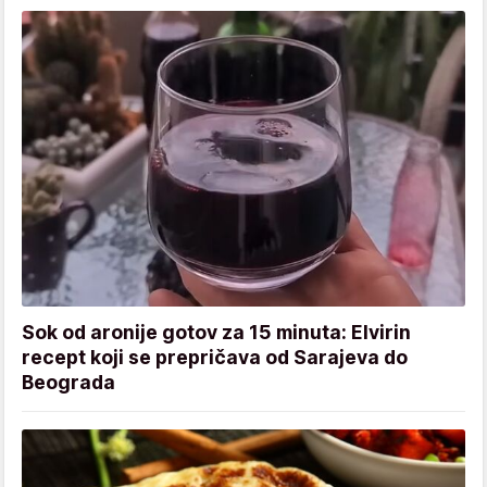
Sok od aronije gotov za 15 minuta: Elvirin
recept koji se prepričava od Sarajeva do
Beograda