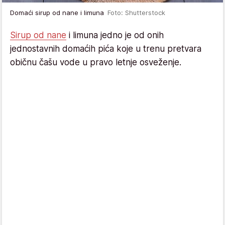
Domaći sirup od nane i limuna
Foto: Shutterstock
Sirup od nane
i limuna jedno je od onih
jednostavnih domaćih pića koje u trenu pretvara
običnu čašu vode u pravo letnje osveženje.