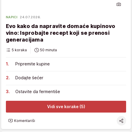
NAPICI
24.07.2026.
Evo kako da napravite domaće kupinovo
vino: Isprobajte recept koji se prenosi
generacijama
5 koraka
50 minuta
Pripremite kupine
Dodajte šećer
Ostavite da fermentiše
Vidi sve korake (5)
Komentariši