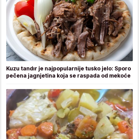
Kuzu tandır je najpopularnije tusko jelo: Sporo
pečena jagnjetina koja se raspada od mekoće