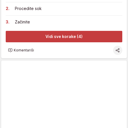
Procedite sok
Začinite
Vidi sve korake (4)
Komentariši