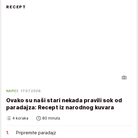
RECEPT
NAPICI
17.07.2026.
Ovako su naši stari nekada pravili sok od
paradajza: Recept iz narodnog kuvara
4 koraka
80 minuta
Pripremite paradajz