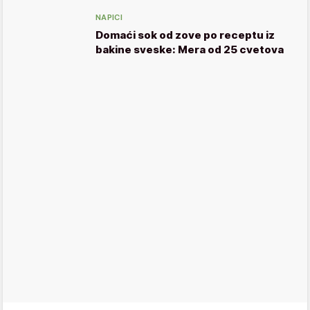
NAPICI
Domaći sok od zove po receptu iz
bakine sveske: Mera od 25 cvetova