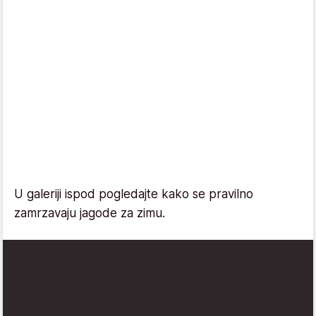
U galeriji ispod pogledajte kako se pravilno
zamrzavaju jagode za zimu.