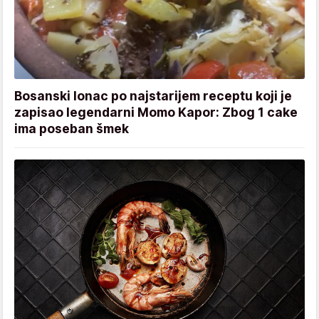
Bosanski lonac po najstarijem receptu koji je
zapisao legendarni Momo Kapor: Zbog 1 cake
ima poseban šmek