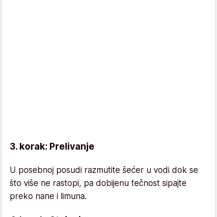
3. korak: Prelivanje
U posebnoj posudi razmutite šećer u vodi dok se
što više ne rastopi, pa dobijenu tečnost sipajte
preko nane i limuna.