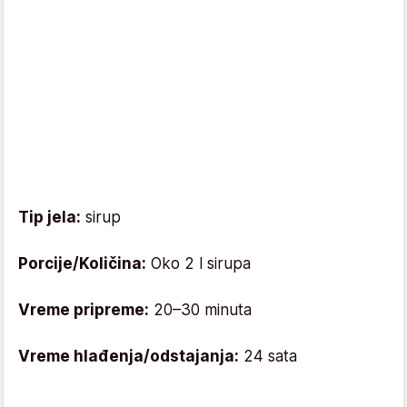
Tip jela:
sirup
Porcije/Količina:
Oko 2 l sirupa
Vreme pripreme:
20–30 minuta
Vreme hlađenja/odstajanja:
24 sata