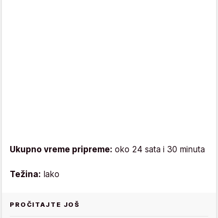
Ukupno vreme pripreme:
oko 24 sata i 30 minuta
Težina:
lako
PROČITAJTE JOŠ