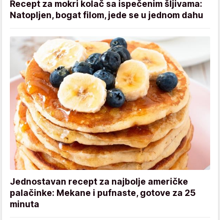
Recept za mokri kolač sa ispečenim šljivama:
Natopljen, bogat filom, jede se u jednom dahu
Jednostavan recept za najbolje američke
palačinke: Mekane i pufnaste, gotove za 25
minuta