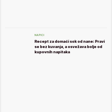
NAPICI
Recept za domaći sok od nane: Pravi
se bez kuvanja, a osvežava bolje od
kupovnih napitaka