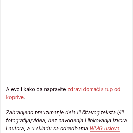
A evo i kako da napravite
zdravi domaći sirup od
koprive
.
Zabranjeno preuzimanje dela ili čitavog teksta i/ili
fotografija/videa, bez navođenja i linkovanja izvora
i autora, a u skladu sa odredbama
WMG uslova