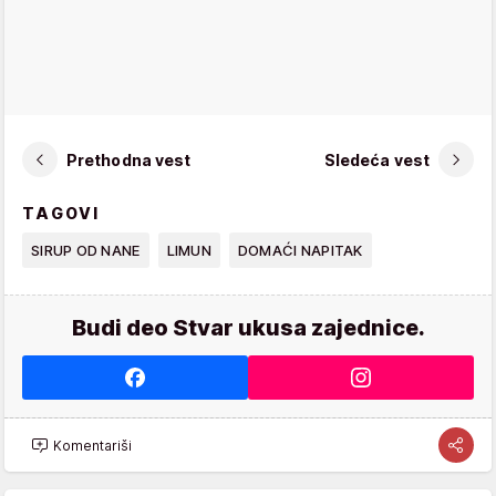
Prethodna vest
Sledeća vest
TAGOVI
SIRUP OD NANE
LIMUN
DOMAĆI NAPITAK
Budi deo Stvar ukusa zajednice.
Komentariši