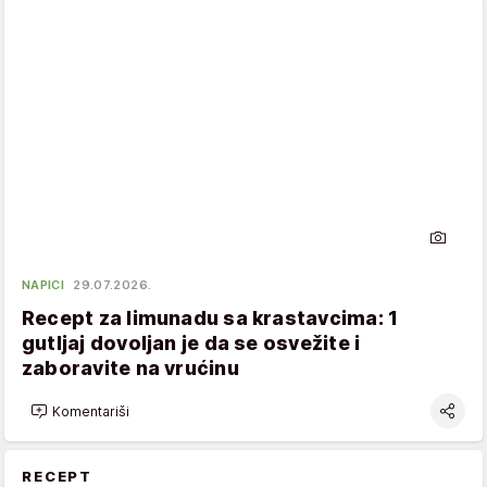
NAPICI
29.07.2026.
Recept za limunadu sa krastavcima: 1
gutljaj dovoljan je da se osvežite i
zaboravite na vrućinu
Komentariši
RECEPT