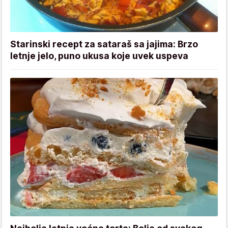
Starinski recept za sataraš sa jajima: Brzo
letnje jelo, puno ukusa koje uvek uspeva