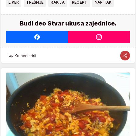
LIKER
TREŠNJE
RAKIJA
RECEPT
NAPITAK
Budi deo Stvar ukusa zajednice.
Komentariši