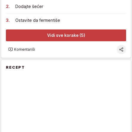
Dodajte šećer
Ostavite da fermentiše
Vidi sve korake (5)
Komentariši
RECEPT