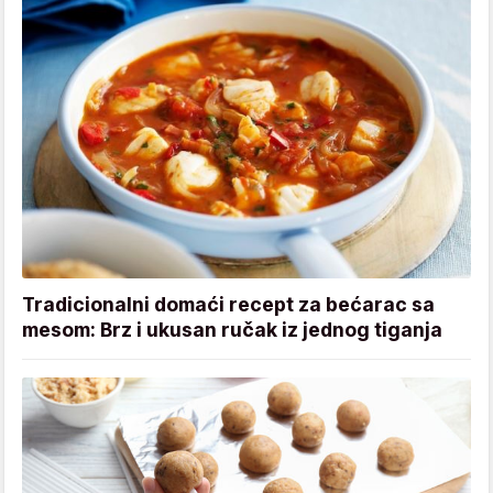
Tradicionalni domaći recept za bećarac sa
mesom: Brz i ukusan ručak iz jednog tiganja