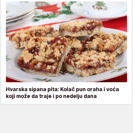
Hvarska sipana pita: Kolač pun oraha i voća
koji može da traje i po nedelju dana