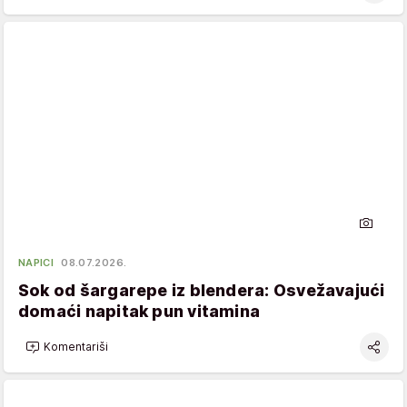
NAPICI
08.07.2026.
Sok od šargarepe iz blendera: Osvežavajući
domaći napitak pun vitamina
Komentariši