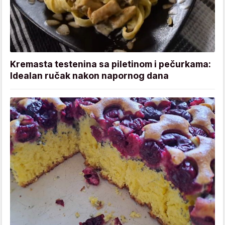
Kremasta testenina sa piletinom i pečurkama:
Idealan ručak nakon napornog dana