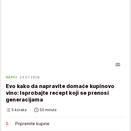
NAPICI
24.07.2026.
Evo kako da napravite domaće kupinovo
vino: Isprobajte recept koji se prenosi
generacijama
5 koraka
50 minuta
Pripremite kupine