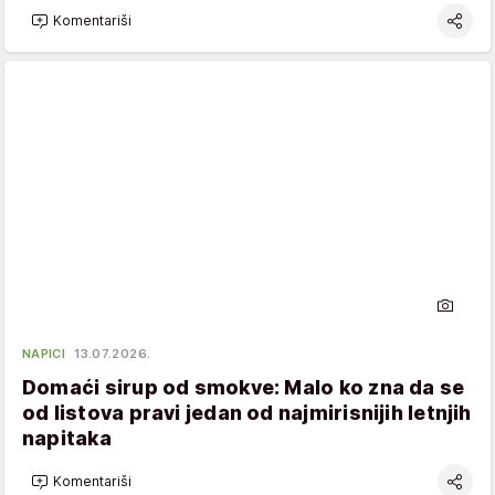
Komentariši
NAPICI
13.07.2026.
Domaći sirup od smokve: Malo ko zna da se
od listova pravi jedan od najmirisnijih letnjih
napitaka
Komentariši