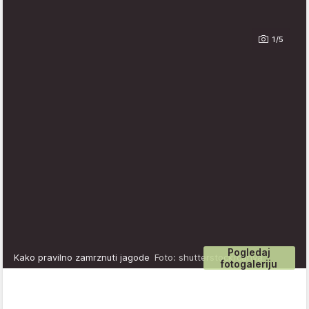
1/5
Pogledaj
Kako pravilno zamrznuti jagode
Foto: shutterstock/canva
fotogaleriju