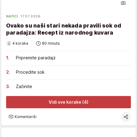
NAPICI
17.07.2026.
Ovako su naši stari nekada pravili sok od
paradajza: Recept iz narodnog kuvara
4 koraka
80 minuta
Pripremite paradajz
Procedite sok
Začinite
Vidi sve korake (4)
Komentariši