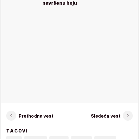
savršenu boju
Prethodna vest
Sledeća vest
TAGOVI