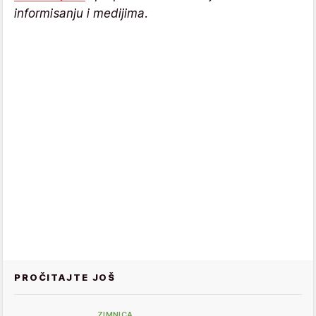
informisanju i medijima.
PROČITAJTE JOŠ
ZIMNICA