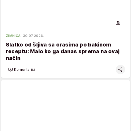
ZIMNICA
30.07.2026.
Slatko od šljiva sa orasima po bakinom
receptu: Malo ko ga danas sprema na ovaj
način
Komentariši