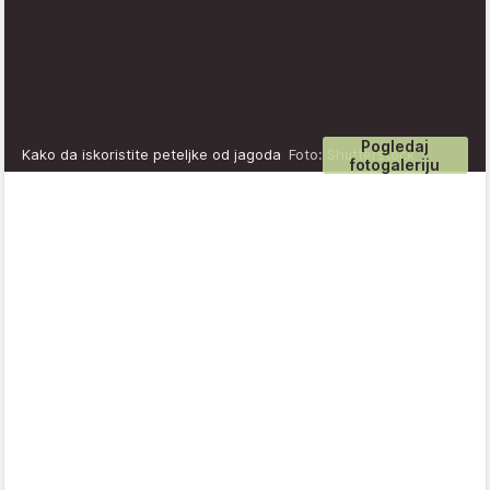
Pogledaj
Kako da iskoristite peteljke od jagoda
Foto: Shutterstock
fotogaleriju