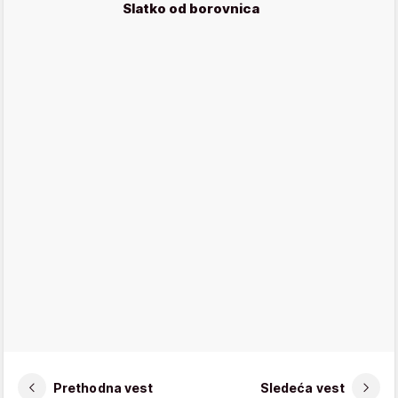
Slatko od borovnica
Prethodna vest
Sledeća vest