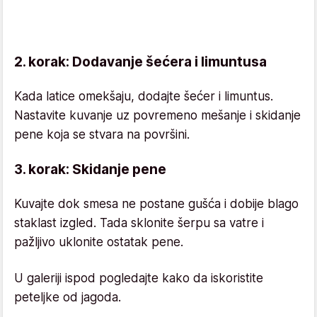
2. korak: Dodavanje šećera i limuntusa
Kada latice omekšaju, dodajte šećer i limuntus.
Nastavite kuvanje uz povremeno mešanje i skidanje
pene koja se stvara na površini.
3. korak: Skidanje pene
Kuvajte dok smesa ne postane gušća i dobije blago
staklast izgled. Tada sklonite šerpu sa vatre i
pažljivo uklonite ostatak pene.
U galeriji ispod pogledajte kako da iskoristite
peteljke od jagoda.