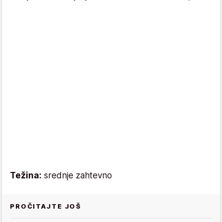
Težina:
srednje zahtevno
PROČITAJTE JOŠ