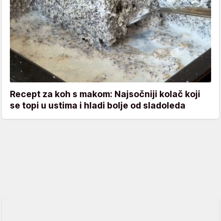
Recept za koh s makom: Najsočniji kolač koji
se topi u ustima i hladi bolje od sladoleda