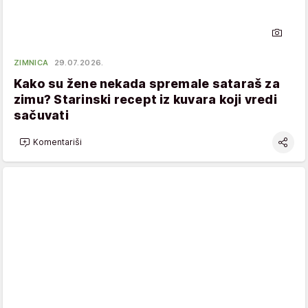
ZIMNICA
29.07.2026.
Kako su žene nekada spremale sataraš za
zimu? Starinski recept iz kuvara koji vredi
sačuvati
Komentariši