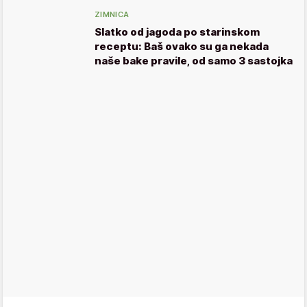
ZIMNICA
Slatko od jagoda po starinskom
receptu: Baš ovako su ga nekada
naše bake pravile, od samo 3 sastojka