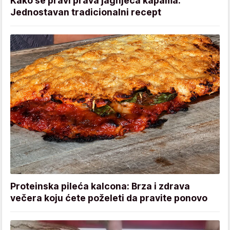
Kako se pravi prava jagnjeća kapama:
Jednostavan tradicionalni recept
Proteinska pileća kalcona: Brza i zdrava
večera koju ćete poželeti da pravite ponovo