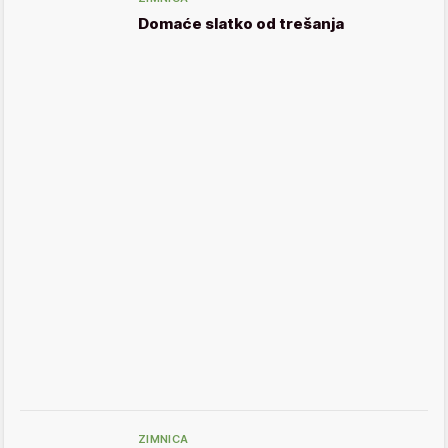
Domaće slatko od trešanja
ZIMNICA