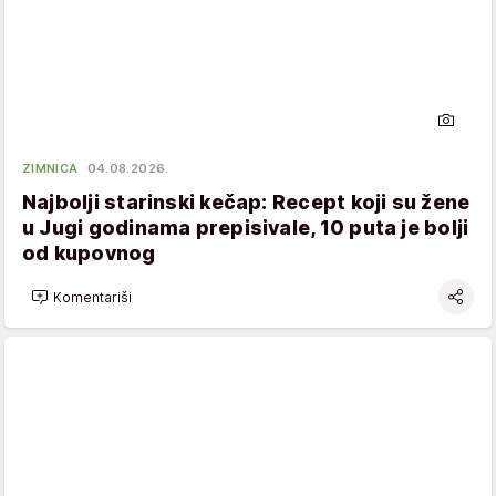
ZIMNICA
04.08.2026.
Najbolji starinski kečap: Recept koji su žene
u Jugi godinama prepisivale, 10 puta je bolji
od kupovnog
Komentariši