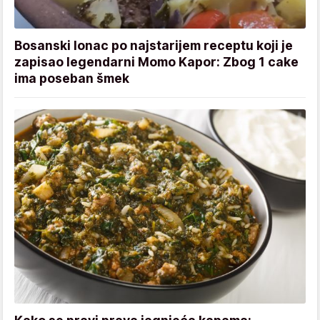
Bosanski lonac po najstarijem receptu koji je
zapisao legendarni Momo Kapor: Zbog 1 cake
ima poseban šmek