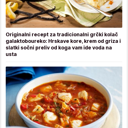
Originalni recept za tradicionalni grčki kolač
galaktoboureko: Hrskave kore, krem od griza i
slatki sočni preliv od koga vam ide voda na
usta