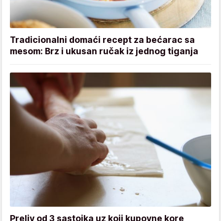
Tradicionalni domaći recept za bećarac sa
mesom: Brz i ukusan ručak iz jednog tiganja
Preliv od 3 sastojka uz koji kupovne kore