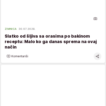
ZIMNICA
30.07.2026.
Slatko od šljiva sa orasima po bakinom
receptu: Malo ko ga danas sprema na ovaj
način
Komentariši