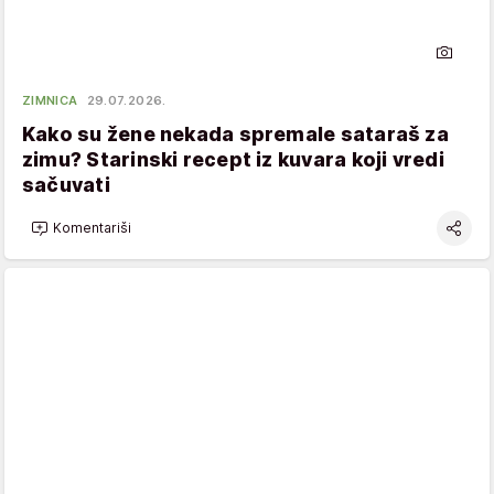
ZIMNICA
29.07.2026.
Kako su žene nekada spremale sataraš za
zimu? Starinski recept iz kuvara koji vredi
sačuvati
Komentariši