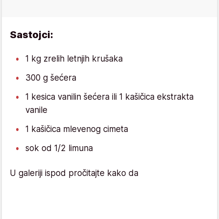
Sastojci:
1 kg zrelih letnjih krušaka
300 g šećera
1 kesica vanilin šećera ili 1 kašičica ekstrakta
vanile
1 kašičica mlevenog cimeta
sok od 1/2 limuna
U galeriji ispod pročitajte kako da