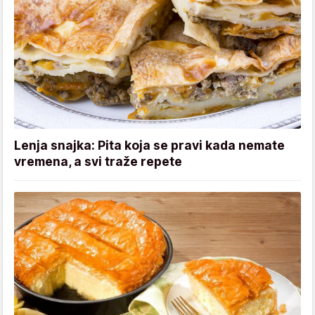
Lenja snajka: Pita koja se pravi kada nemate
vremena, a svi traže repete