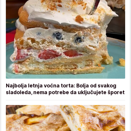
Najbolja letnja voćna torta: Bolja od svakog
sladoleda, nema potrebe da uključujete šporet