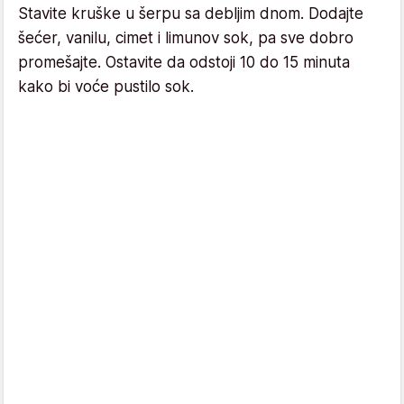
Stavite kruške u šerpu sa debljim dnom. Dodajte
šećer, vanilu, cimet i limunov sok, pa sve dobro
promešajte. Ostavite da odstoji 10 do 15 minuta
kako bi voće pustilo sok.