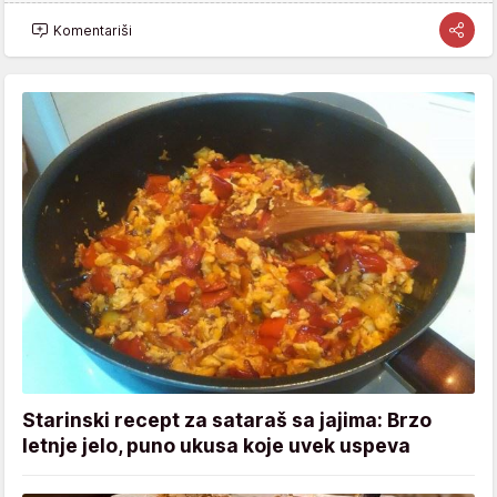
Komentariši
Starinski recept za sataraš sa jajima: Brzo
letnje jelo, puno ukusa koje uvek uspeva