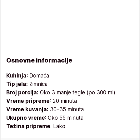
Osnovne informacije
Kuhinja
: Domaća
Tip jela:
Zimnica
Broj porcija:
Oko 3 manje tegle (po 300 ml)
Vreme pripreme
: 20 minuta
Vreme kuvanja:
30–35 minuta
Ukupno vreme
: Oko 55 minuta
Težina pripreme
: Lako