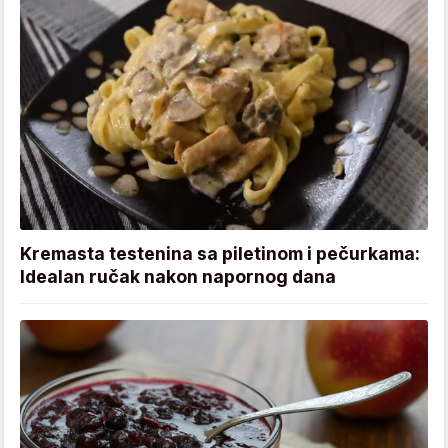
Kremasta testenina sa piletinom i pečurkama:
Idealan ručak nakon napornog dana