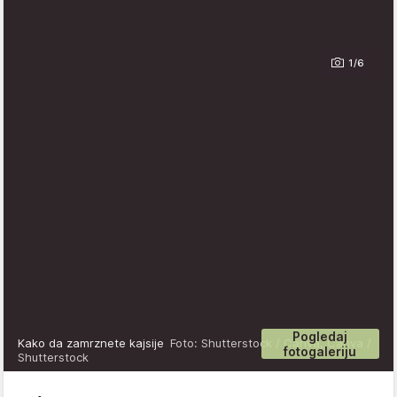
1/6
Pogledaj
Kako da zamrznete kajsije
Foto: Shutterstock / Canva, Canva /
fotogaleriju
Shutterstock