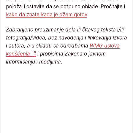
položaj i ostavite da se potpuno ohlade. Pročitajte i
kako da znate kada je džem gotov
.
Zabranjeno preuzimanje dela ili čitavog teksta i/ili
fotografija/videa, bez navođenja i linkovanja izvora
i autora, a u skladu sa odredbama
WMG uslova
korišćenja
i propisima Zakona o javnom
informisanju i medijima.