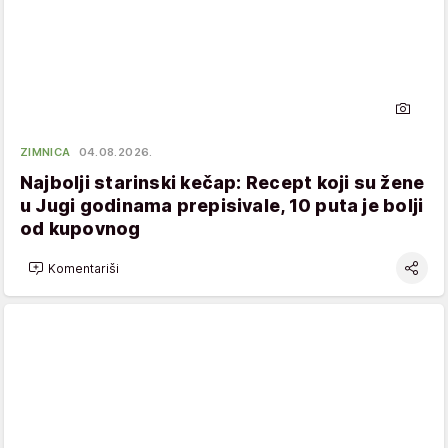
ZIMNICA
04.08.2026.
Najbolji starinski kečap: Recept koji su žene
u Jugi godinama prepisivale, 10 puta je bolji
od kupovnog
Komentariši