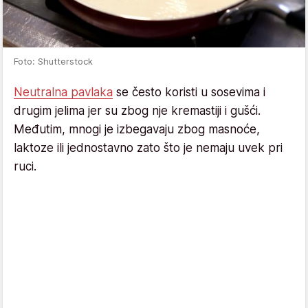
Foto: Shutterstock
Neutralna pavlaka
se često koristi u sosevima i
drugim jelima jer su zbog nje kremastiji i gušći.
Međutim, mnogi je izbegavaju zbog masnoće,
laktoze ili jednostavno zato što je nemaju uvek pri
ruci.