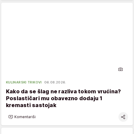
KULINARSKI TRIKOVI
06.08.2026.
Kako da se šlag ne razliva tokom vrućina?
Poslastičari mu obavezno dodaju 1
kremasti sastojak
Komentariši