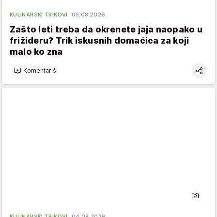
KULINARSKI TRIKOVI
05.08.2026.
Zašto leti treba da okrenete jaja naopako u
frižideru? Trik iskusnih domaćica za koji
malo ko zna
Komentariši
KULINARSKI TRIKOVI
04.08.2026.