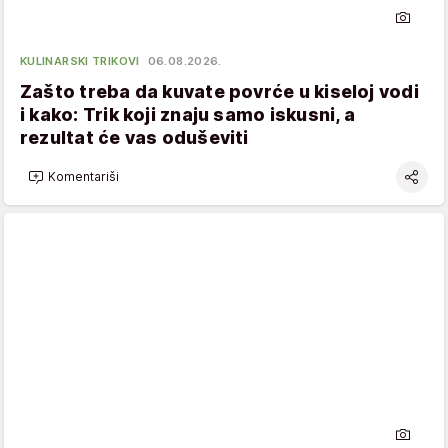
KULINARSKI TRIKOVI
06.08.2026.
Zašto treba da kuvate povrće u kiseloj vodi
i kako: Trik koji znaju samo iskusni, a
rezultat će vas oduševiti
Komentariši