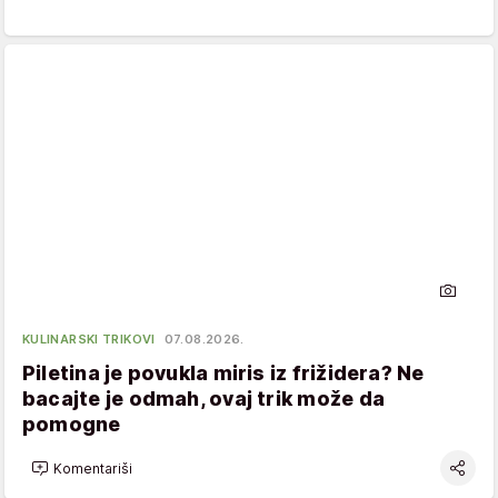
KULINARSKI TRIKOVI
07.08.2026.
Piletina je povukla miris iz frižidera? Ne
bacajte je odmah, ovaj trik može da
pomogne
Komentariši