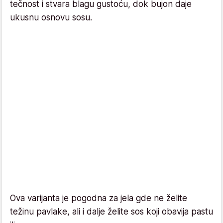
tečnost i stvara blagu gustoću, dok bujon daje
ukusnu osnovu sosu.
Ova varijanta je pogodna za jela gde ne želite
težinu pavlake, ali i dalje želite sos koji obavija pastu