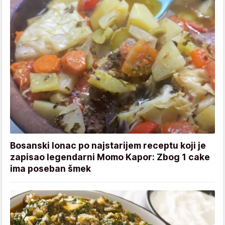
Bosanski lonac po najstarijem receptu koji je
zapisao legendarni Momo Kapor: Zbog 1 cake
ima poseban šmek