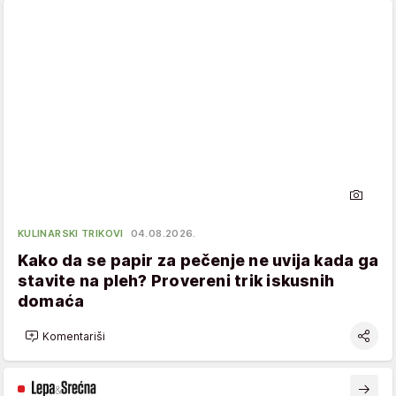
KULINARSKI TRIKOVI
04.08.2026.
Kako da se papir za pečenje ne uvija kada ga
stavite na pleh? Provereni trik iskusnih
domaća
Komentariši