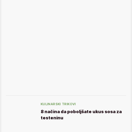
KULINARSKI TRIKOVI
8 načina da poboljšate ukus sosa za
testeninu