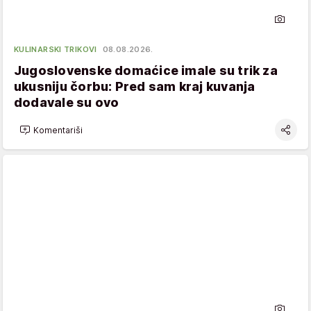
KULINARSKI TRIKOVI
08.08.2026.
Jugoslovenske domaćice imale su trik za
ukusniju čorbu: Pred sam kraj kuvanja
dodavale su ovo
Komentariši