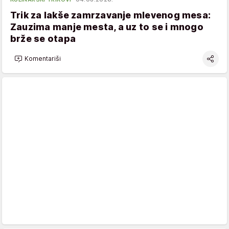
Trik za lakše zamrzavanje mlevenog mesa:
Zauzima manje mesta, a uz to se i mnogo
brže se otapa
Komentariši