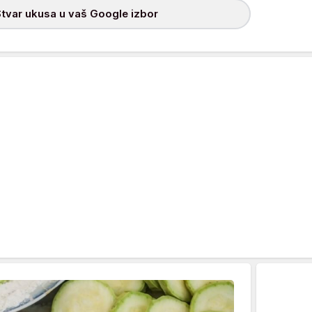
tvar ukusa u vaš Google izbor