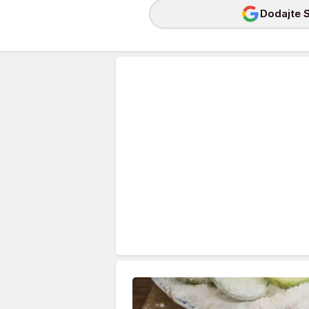
Dodajte S