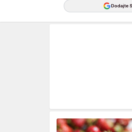
Dodajte S