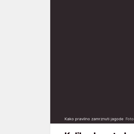
Kako pravilno zamrznuti jagode
Foto