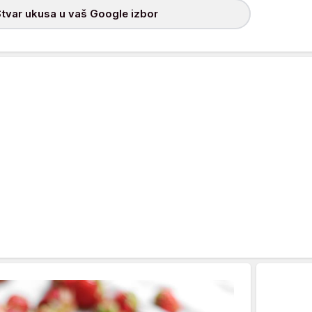
tvar ukusa u vaš Google izbor