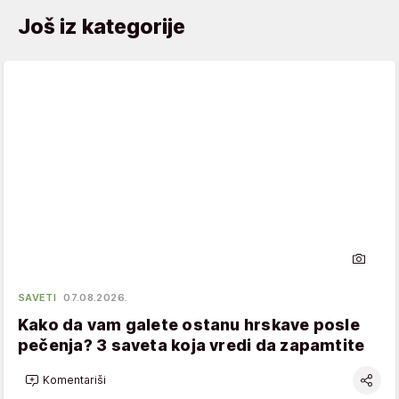
Još iz kategorije
SAVETI
07.08.2026.
Kako da vam galete ostanu hrskave posle
pečenja? 3 saveta koja vredi da zapamtite
Komentariši