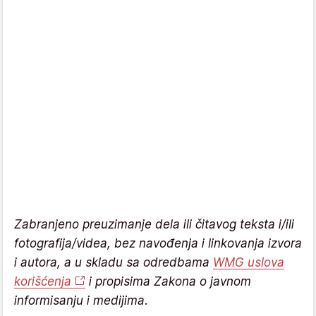
Zabranjeno preuzimanje dela ili čitavog teksta i/ili
fotografija/videa, bez navođenja i linkovanja izvora
i autora, a u skladu sa odredbama
WMG uslova
korišćenja
i propisima Zakona o javnom
informisanju i medijima.