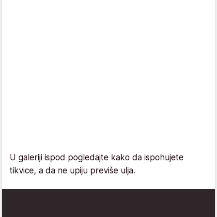
U galeriji ispod pogledajte kako da ispohujete
tikvice, a da ne upiju previše ulja.