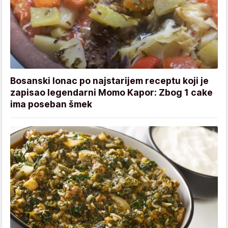
Bosanski lonac po najstarijem receptu koji je
zapisao legendarni Momo Kapor: Zbog 1 cake
ima poseban šmek