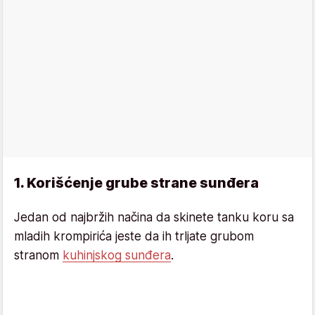
1. Korišćenje grube strane sunđera
Jedan od najbržih načina da skinete tanku koru sa
mladih krompirića jeste da ih trljate grubom
stranom
kuhinjskog sunđera
.