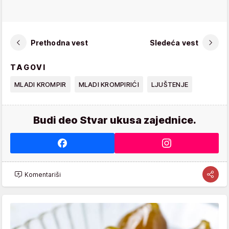
Prethodna vest
Sledeća vest
TAGOVI
MLADI KROMPIR
MLADI KROMPIRIĆI
LJUŠTENJE
Budi deo Stvar ukusa zajednice.
Komentariši