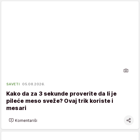
SAVETI
05.08.2026.
Kako da za 3 sekunde proverite da li je
pileće meso sveže? Ovaj trik koriste i
mesari
Komentariši