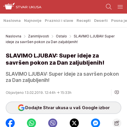
Naslovna
Najnovije
Praznici i slave
Recepti
Deserti
Posna je
Naslovna
Zanimljivosti
Ostalo
SLAVIMO LJUBAV: Super
ideje za savršen pokon za Dan zaljubljenih!
SLAVIMO LJUBAV: Super ideje za
savršen pokon za Dan zaljubljenih!
SLAVIMO LJUBAV: Super ideje za savršen pokon
za Dan zaljubljenih!
Objavljeno 13.02.2019. 12:44h
→ 15:33h
Dodajte Stvar ukusa u vaš Google izbor