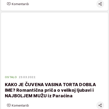
Komentariši
OSTALO
23.03.2022.
KAKO JE ČUVENA VASINA TORTA DOBILA
IME? Romantična priča o velikoj ljubavi i
NAJBOLJEM MUŽU iz Paraćina
Komentariši