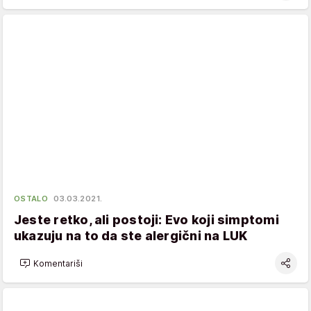
OSTALO
03.03.2021.
Jeste retko, ali postoji: Evo koji simptomi
ukazuju na to da ste alergični na LUK
Komentariši