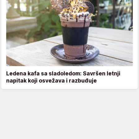
Ledena kafa sa sladoledom: Savršen letnji
napitak koji osvežava i razbuđuje