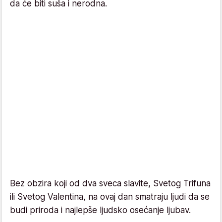
da će biti suša i nerodna.
Bez obzira koji od dva sveca slavite, Svetog Trifuna
ili Svetog Valentina, na ovaj dan smatraju ljudi da se
budi priroda i najlepše ljudsko osećanje ljubav.