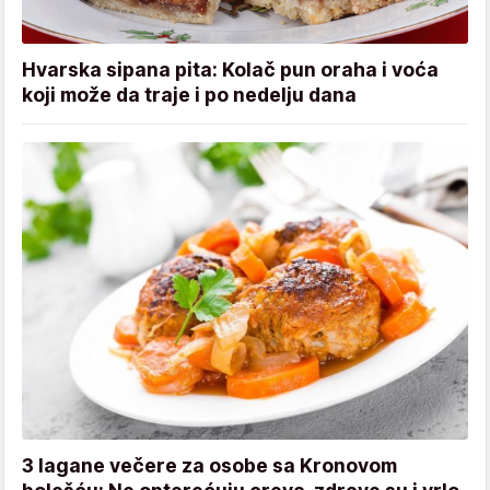
Hvarska sipana pita: Kolač pun oraha i voća
koji može da traje i po nedelju dana
3 lagane večere za osobe sa Kronovom