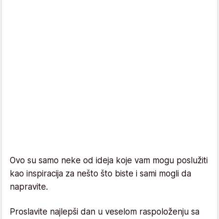
Ovo su samo neke od ideja koje vam mogu poslužiti
kao inspiracija za nešto što biste i sami mogli da
napravite.
Proslavite najlepši dan u veselom raspoloženju sa