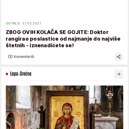
OSTALO
27.02.2021.
ZBOG OVIH KOLAČA SE GOJITE: Doktor
rangirao poslastice od najmanje do najviše
štetnih - iznenadićete se!
Komentariši