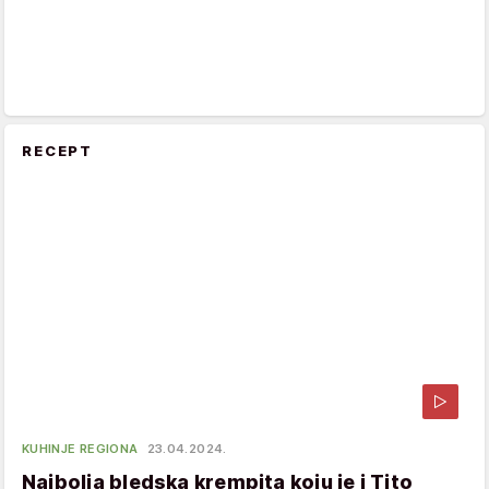
RECEPT
KUHINJE REGIONA
23.04.2024.
Najbolja bledska krempita koju je i Tito