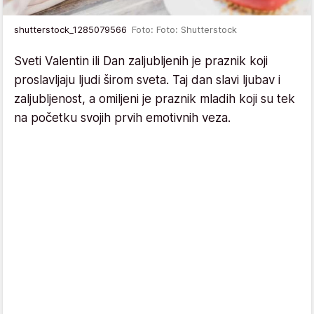
shutterstock_1285079566
Foto: Foto: Shutterstock
Sveti Valentin ili Dan zaljubljenih je praznik koji
proslavljaju ljudi širom sveta. Taj dan slavi ljubav i
zaljubljenost, a omiljeni je praznik mladih koji su tek
na početku svojih prvih emotivnih veza.