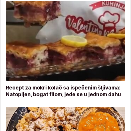
Recept za mokri kolač sa ispečenim šljivama:
Natopljen, bogat filom, jede se u jednom dahu