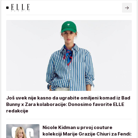
Još uvek nije kasno da ugrabite omiljeni komad iz Bad
Bunny x Zara kolaboracije: Donosimo favorite ELLE
redakcije
Nicole Kidman u prvoj couture
kolekciji Marije Grazije Chiuri za Fendi: