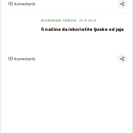
Komentariši
KULINARSKI TRIKOVI
25.9.2014.
5 načina da iskoristite ljuske od jaja
Komentariši