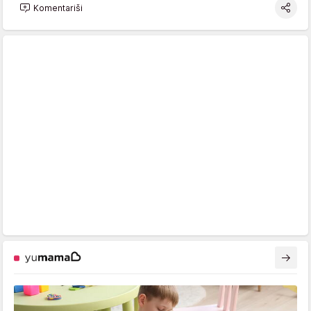
Komentariši