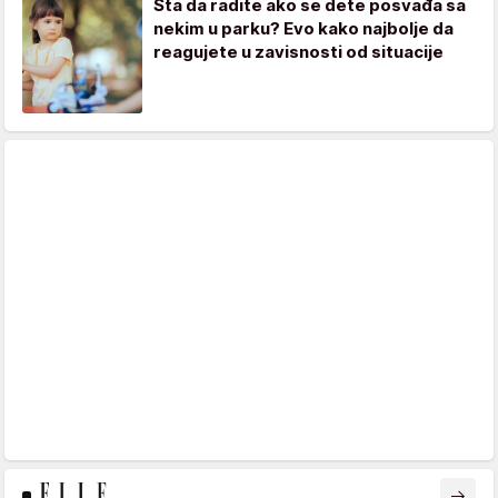
Šta da radite ako se dete posvađa sa
nekim u parku? Evo kako najbolje da
reagujete u zavisnosti od situacije