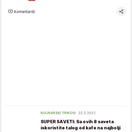
Komentariši
KULINARSKI TRIKOVI
22.2.2021.
SUPER SAVETI: Sa ovih 8 saveta
iskoristite talog od kafe na najbolji