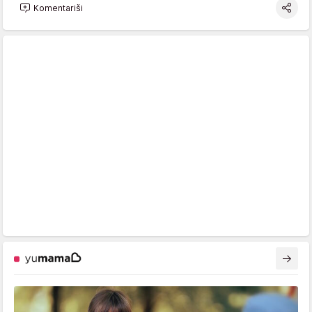
Komentariši