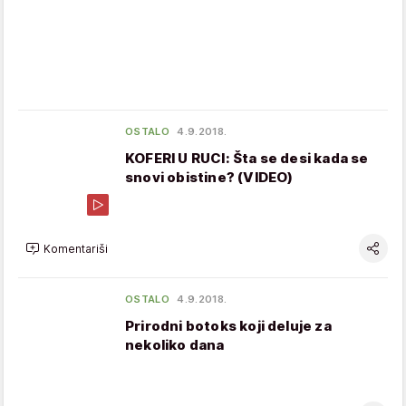
OSTALO
4.9.2018.
KOFERI U RUCI: Šta se desi kada se
snovi obistine? (VIDEO)
Komentariši
OSTALO
4.9.2018.
Prirodni botoks koji deluje za
nekoliko dana