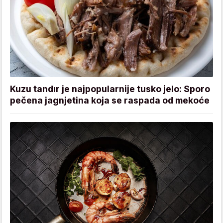
Kuzu tandır je najpopularnije tusko jelo: Sporo
pečena jagnjetina koja se raspada od mekoće