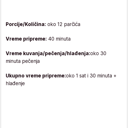
Porcije/Količina:
oko 12 parčića
Vreme pripreme:
40
minuta
Vreme kuvanja/pečenja/hlađenja:
oko 30
minuta pečenja
Ukupno vreme pripreme:
oko 1 sat i 30 minuta +
hlađenje