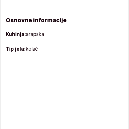
Osnovne informacije
Kuhinja:
arapska
Tip jela:
kolač