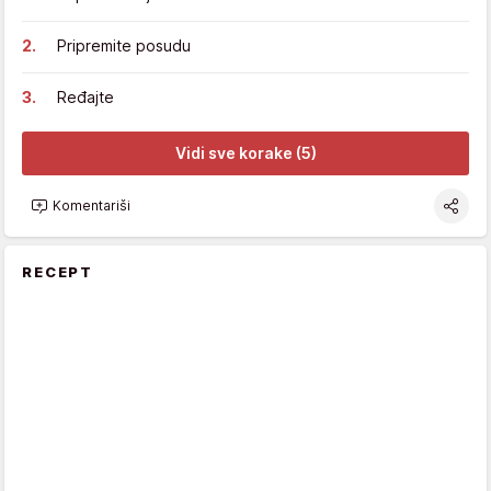
Pripremite posudu
Ređajte
Vidi sve korake (5)
Komentariši
RECEPT