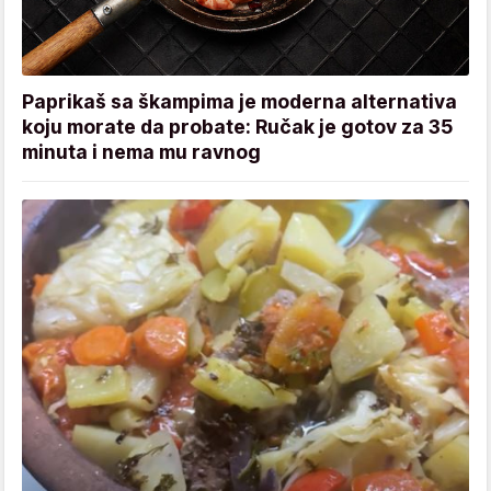
Paprikaš sa škampima je moderna alternativa
koju morate da probate: Ručak je gotov za 35
minuta i nema mu ravnog