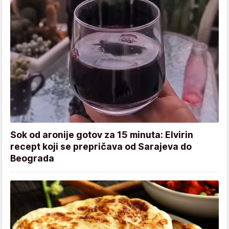
Sok od aronije gotov za 15 minuta: Elvirin
recept koji se prepričava od Sarajeva do
Beograda