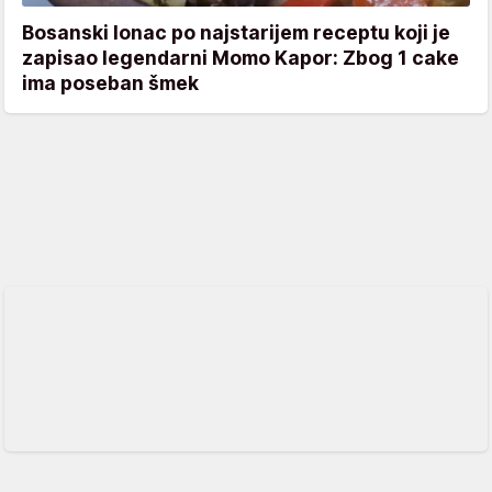
Bosanski lonac po najstarijem receptu koji je
zapisao legendarni Momo Kapor: Zbog 1 cake
ima poseban šmek