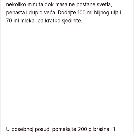
nekoliko minuta dok masa ne postane svetla,
penasta i duplo veća. Dodajte 100 ml biljnog ulja i
70 ml mleka, pa kratko sjedinite.
U posebnoj posudi pomešajte 200 g brašna i 1