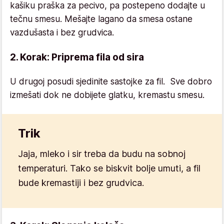
kašiku praška za pecivo, pa postepeno dodajte u
tečnu smesu. Mešajte lagano da smesa ostane
vazdušasta i bez grudvica.
2. Korak: Priprema fila od sira
U drugoj posudi sjedinite sastojke za fil. Sve dobro
izmešati dok ne dobijete glatku, kremastu smesu.
Trik
Jaja, mleko i sir treba da budu na sobnoj
temperaturi. Tako se biskvit bolje umuti, a fil
bude kremastiji i bez grudvica.