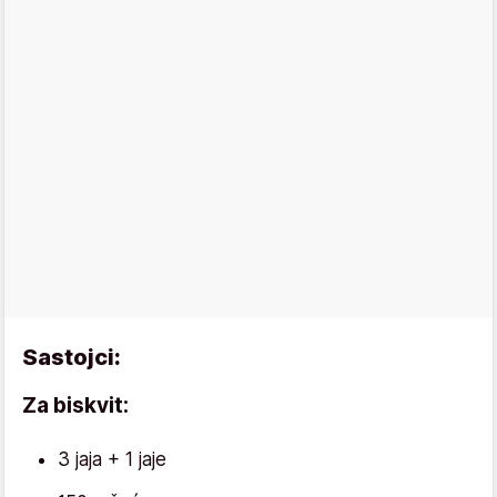
Sastojci:
Za biskvit:
3 jaja + 1 jaje