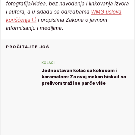
fotografija/videa, bez navođenja i linkovanja izvora
i autora, a u skladu sa odredbama
WMG uslova
korišćenja
i propisima Zakona o javnom
informisanju i medijima.
PROČITAJTE JOŠ
KOLAČI
Jednostavan kolač sa kokosom i
karamelom: Za ovaj mekan biskvit sa
prelivom traži se parče više