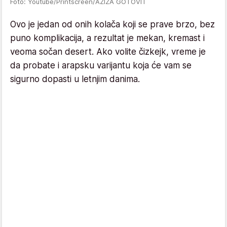
Foto: Youtube/Printscreen/AZIZA GOTOVIT
Ovo je jedan od onih kolača koji se prave brzo, bez
puno komplikacija, a rezultat je mekan, kremast i
veoma sočan desert. Ako volite čizkejk, vreme je
da probate i arapsku varijantu koja će vam se
sigurno dopasti u letnjim danima.