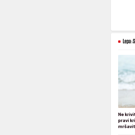
Ne kriv
pravi kr
mršavi