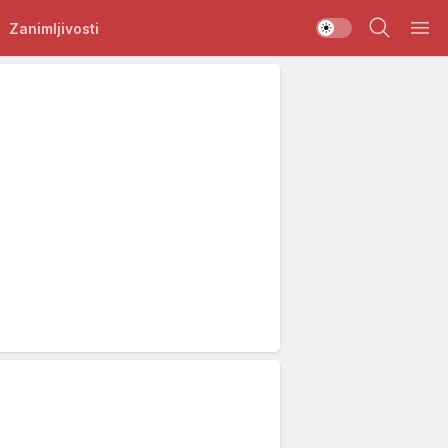
Zanimljivosti