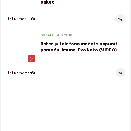
paket
Komentariši
OSTALO
4.9.2018.
Bateriju telefona možete napuniti
pomoću limuna. Evo kako (VIDEO)
Komentariši