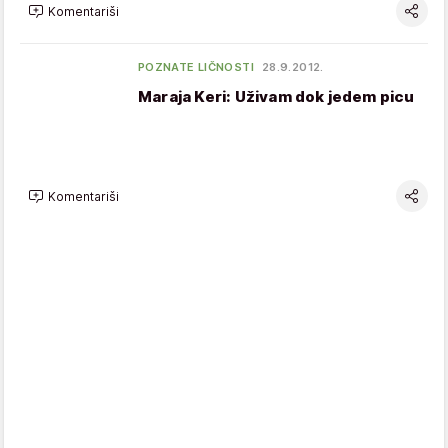
Komentariši
POZNATE LIČNOSTI
28.9.2012.
Maraja Keri: Uživam dok jedem picu
Komentariši