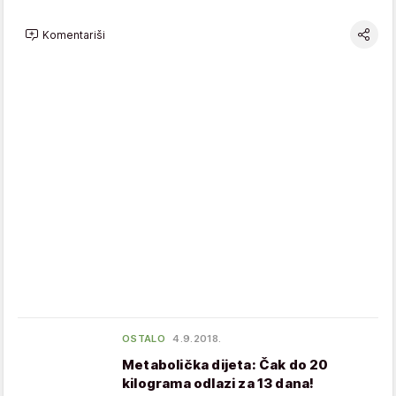
Komentariši
OSTALO
4.9.2018.
Metabolička dijeta: Čak do 20
kilograma odlazi za 13 dana!