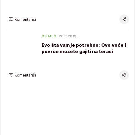
Komentariši
OSTALO
20.3.2019.
Evo šta vam je potrebno: Ovo voće i
povrće možete gajiti na terasi
Komentariši