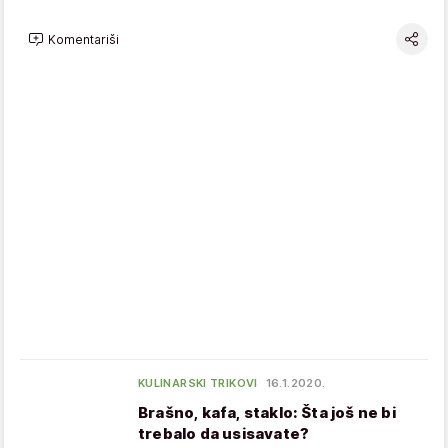
Komentariši
KULINARSKI TRIKOVI
16.1.2020.
Brašno, kafa, staklo: Šta još ne bi
trebalo da usisavate?