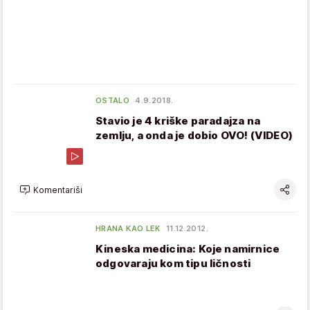
OSTALO
4.9.2018.
Stavio je 4 kriške paradajza na
zemlju, a onda je dobio OVO! (VIDEO)
Komentariši
HRANA KAO LEK
11.12.2012.
Kineska medicina: Koje namirnice
odgovaraju kom tipu ličnosti