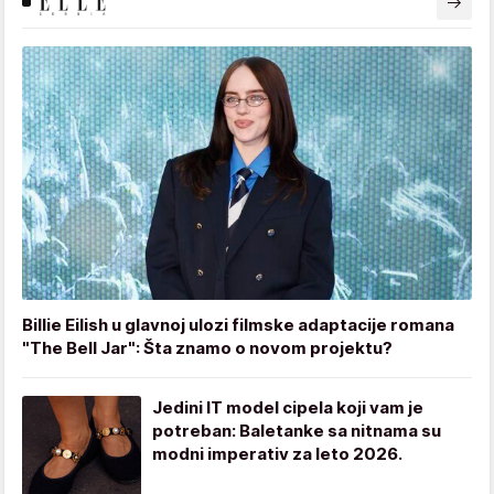
Billie Eilish u glavnoj ulozi filmske adaptacije romana
"The Bell Jar": Šta znamo o novom projektu?
Jedini IT model cipela koji vam je
potreban: Baletanke sa nitnama su
modni imperativ za leto 2026.