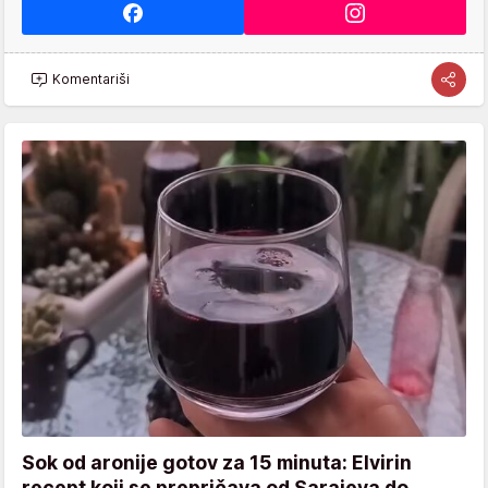
Komentariši
Sok od aronije gotov za 15 minuta: Elvirin
recept koji se prepričava od Sarajeva do