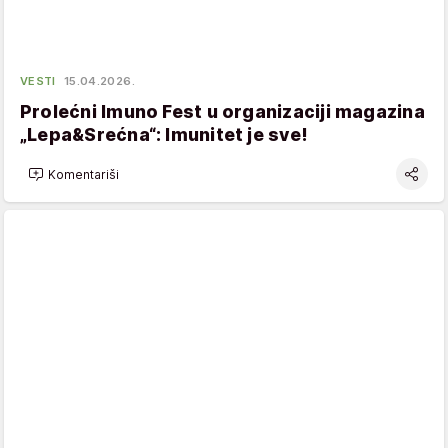
VESTI
15.04.2026.
Prolećni Imuno Fest u organizaciji magazina
„Lepa&Srećna“: Imunitet je sve!
Komentariši