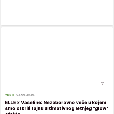
VESTI
03.06.2026.
ELLE x Vaseline: Nezaboravno veče u kojem
smo otkrili tajnu ultimativnog letnjeg "glow"