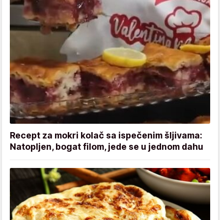
Recept za mokri kolač sa ispečenim šljivama:
Natopljen, bogat filom, jede se u jednom dahu