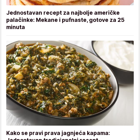
Jednostavan recept za najbolje američke
palačinke: Mekane i pufnaste, gotove za 25
minuta
Kako se pravi prava jagnjeća kapama: