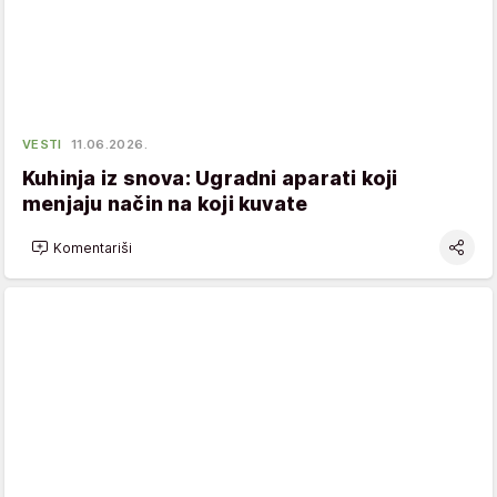
VESTI
11.06.2026.
Kuhinja iz snova: Ugradni aparati koji
menjaju način na koji kuvate
Komentariši