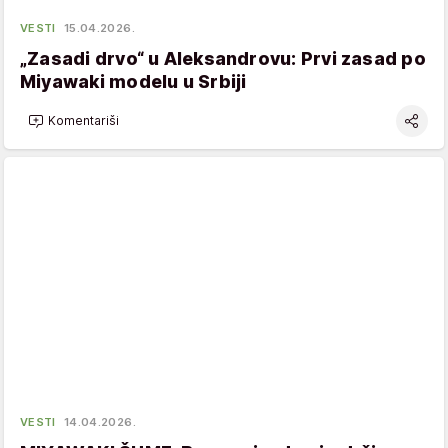
VESTI
15.04.2026.
„Zasadi drvo“ u Aleksandrovu: Prvi zasad po
Miyawaki modelu u Srbiji
Komentariši
VESTI
14.04.2026.