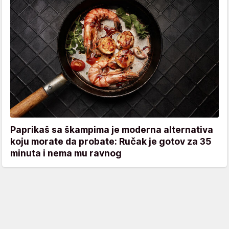
Paprikaš sa škampima je moderna alternativa
koju morate da probate: Ručak je gotov za 35
minuta i nema mu ravnog