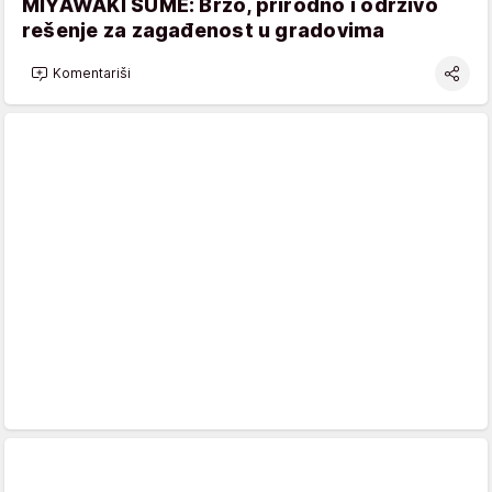
MIYAWAKI ŠUME: Brzo, prirodno i održivo
rešenje za zagađenost u gradovima
Komentariši