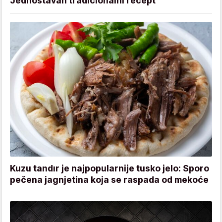
Jednostavan tradicionalni recept
Kuzu tandır je najpopularnije tusko jelo: Sporo
pečena jagnjetina koja se raspada od mekoće