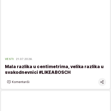
VESTI
21.07.2026.
Mala razlika u centimetrima, velika razlika u
svakodnevnici #LIKEABOSCH
Komentariši