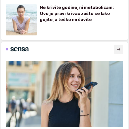
Ne krivite godine, ni metabolizam:
Ovo je pravi krivac zašto se lako
gojite, a teško mršavite