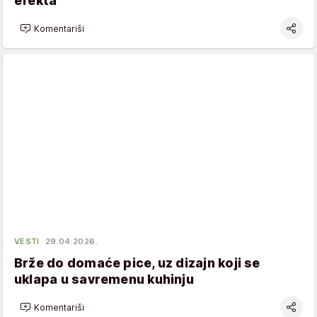
efekta
Komentariši
VESTI
29.04.2026.
Brže do domaće pice, uz dizajn koji se
uklapa u savremenu kuhinju
Komentariši