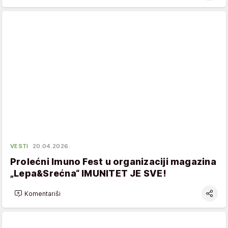
VESTI
20.04.2026.
Prolećni Imuno Fest u organizaciji magazina
„Lepa&Srećna“ IMUNITET JE SVE!
Komentariši