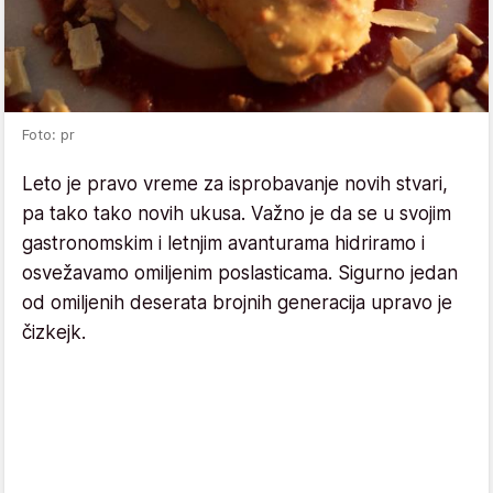
Foto: pr
Leto je pravo vreme za isprobavanje novih stvari,
pa tako tako novih ukusa. Važno je da se u svojim
gastronomskim i letnjim avanturama hidriramo i
osvežavamo omiljenim poslasticama. Sigurno jedan
od omiljenih deserata brojnih generacija upravo je
čizkejk.