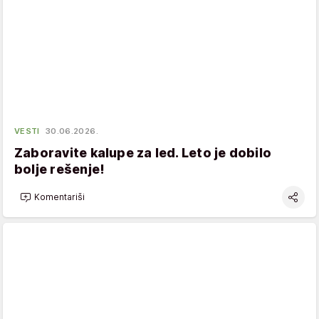
VESTI
30.06.2026.
Zaboravite kalupe za led. Leto je dobilo
bolje rešenje!
Komentariši