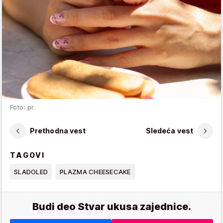
Foto: pr
Prethodna vest
Sledeća vest
TAGOVI
SLADOLED
PLAZMA CHEESECAKE
Budi deo Stvar ukusa zajednice.