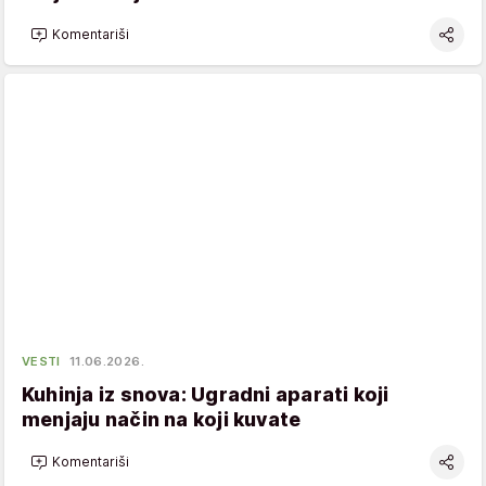
Komentariši
VESTI
11.06.2026.
Kuhinja iz snova: Ugradni aparati koji
menjaju način na koji kuvate
Komentariši