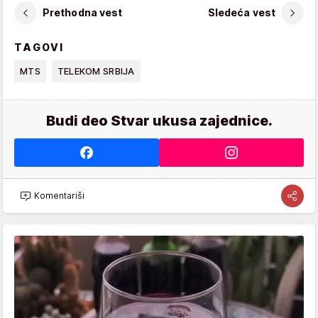
Prethodna vest
Sledeća vest
TAGOVI
MTS
TELEKOM SRBIJA
Budi deo Stvar ukusa zajednice.
Komentariši