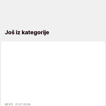
Još iz kategorije
VESTI
21.07.2026.