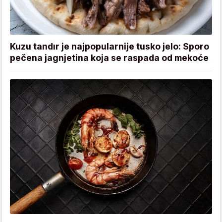
Kuzu tandır je najpopularnije tusko jelo: Sporo
pečena jagnjetina koja se raspada od mekoće