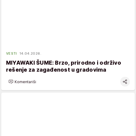
VESTI
14.04.2026.
MIYAWAKI ŠUME: Brzo, prirodno i održivo
rešenje za zagađenost u gradovima
Komentariši