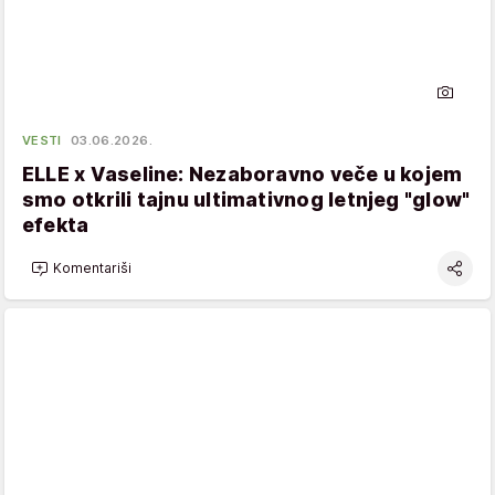
VESTI
03.06.2026.
ELLE x Vaseline: Nezaboravno veče u kojem
smo otkrili tajnu ultimativnog letnjeg "glow"
efekta
Komentariši