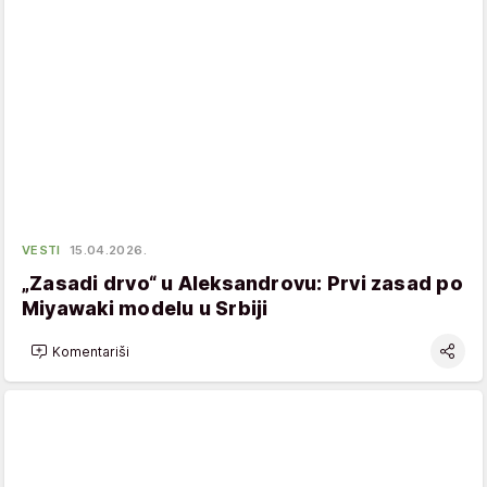
VESTI
15.04.2026.
„Zasadi drvo“ u Aleksandrovu: Prvi zasad po
Miyawaki modelu u Srbiji
Komentariši