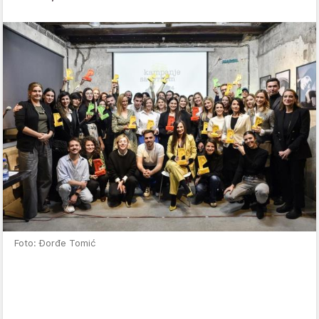
Foto: Đorđe Tomić