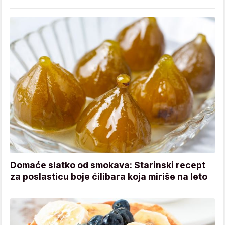
Domaće slatko od smokava: Starinski recept
za poslasticu boje ćilibara koja miriše na leto