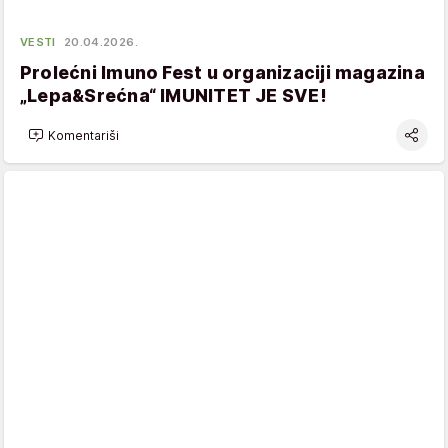
VESTI
20.04.2026.
Prolećni Imuno Fest u organizaciji magazina
„Lepa&Srećna“ IMUNITET JE SVE!
Komentariši