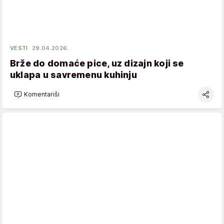
VESTI
29.04.2026.
Brže do domaće pice, uz dizajn koji se
uklapa u savremenu kuhinju
Komentariši