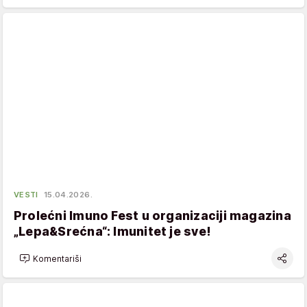
VESTI
15.04.2026.
Prolećni Imuno Fest u organizaciji magazina
„Lepa&Srećna“: Imunitet je sve!
Komentariši