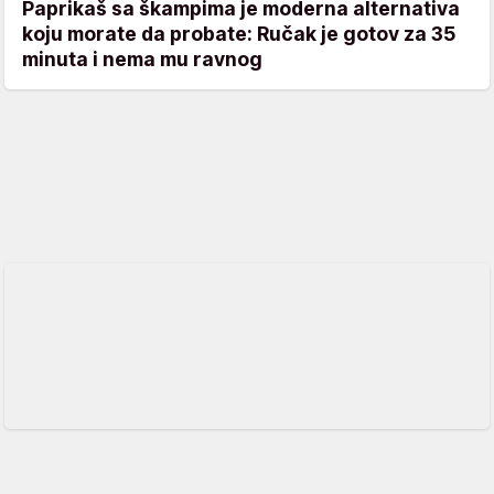
Paprikaš sa škampima je moderna alternativa
koju morate da probate: Ručak je gotov za 35
minuta i nema mu ravnog