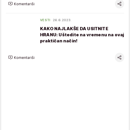
Komentariši
VESTI
26.6.2023.
KAKO NAJLAKŠE DA USITNITE
HRANU: Uštedite na vremenu na ovaj
praktičan način!
Komentariši