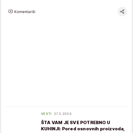
Komentariši
VESTI
27.5.2024.
ŠTA VAM JE SVE POTREBNO U
KUHINJI: Pored osnovnih proizvoda,