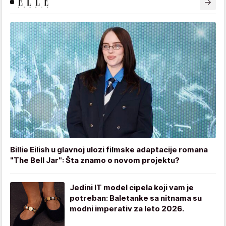
Billie Eilish u glavnoj ulozi filmske adaptacije romana
"The Bell Jar": Šta znamo o novom projektu?
Jedini IT model cipela koji vam je
potreban: Baletanke sa nitnama su
modni imperativ za leto 2026.