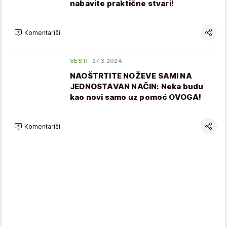
nabavite praktične stvari!
Komentariši
VESTI
27.3.2024.
NAOŠTRTITE NOŽEVE SAMI NA
JEDNOSTAVAN NAČIN: Neka budu
kao novi samo uz pomoć OVOGA!
Komentariši