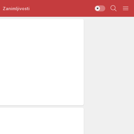
Zanimljivosti