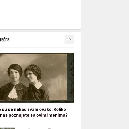
e su se nekad zvale ovako: Koliko
nas poznajete sa ovim imenima?