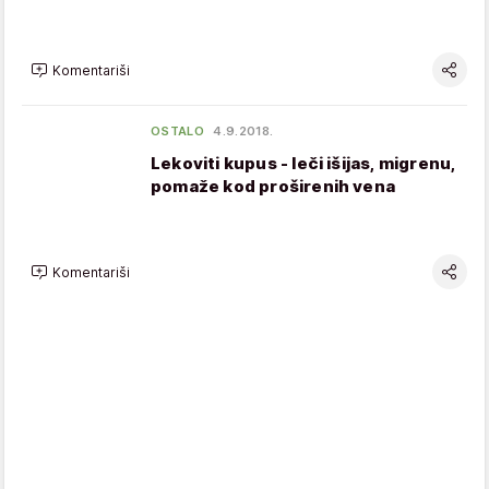
Komentariši
OSTALO
4.9.2018.
Lekoviti kupus - leči išijas, migrenu,
pomaže kod proširenih vena
Komentariši