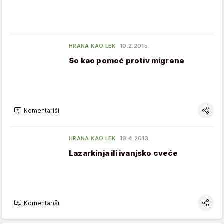
HRANA KAO LEK
10.2.2015.
So kao pomoć protiv migrene
Komentariši
HRANA KAO LEK
19.4.2013.
Lazarkinja ili ivanjsko cveće
Komentariši