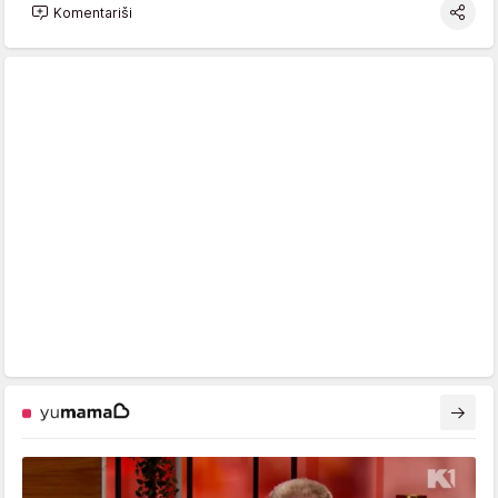
Komentariši