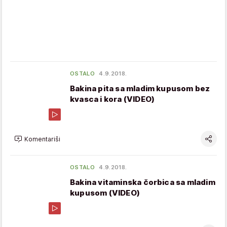
OSTALO
4.9.2018.
Bakina pita sa mladim kupusom bez
kvasca i kora (VIDEO)
Komentariši
OSTALO
4.9.2018.
Bakina vitaminska čorbica sa mladim
kupusom (VIDEO)