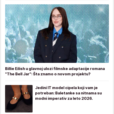
Billie Eilish u glavnoj ulozi filmske adaptacije romana
"The Bell Jar": Šta znamo o novom projektu?
Jedini IT model cipela koji vam je
potreban: Baletanke sa nitnama su
modni imperativ za leto 2026.