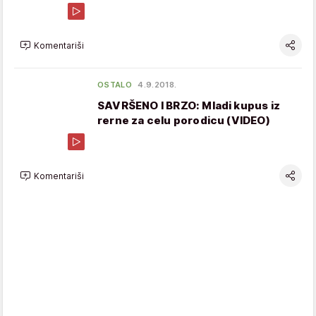
Komentariši
OSTALO
4.9.2018.
SAVRŠENO I BRZO: Mladi kupus iz
rerne za celu porodicu (VIDEO)
Komentariši