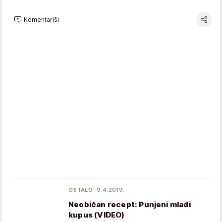
Komentariši
OSTALO
9.4.2019.
Neobičan recept: Punjeni mladi
kupus (VIDEO)