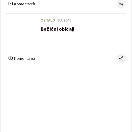
Komentariši
OSTALO
6.1.2013.
Božićni običaji
Komentariši