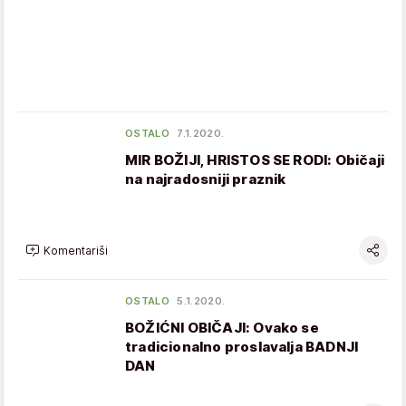
OSTALO
7.1.2020.
MIR BOŽIJI, HRISTOS SE RODI: Običaji
na najradosniji praznik
Komentariši
OSTALO
5.1.2020.
BOŽIĆNI OBIČAJI: Ovako se
tradicionalno proslavalja BADNJI
DAN