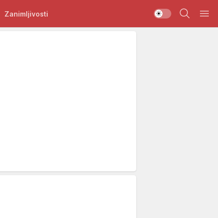
Zanimljivosti