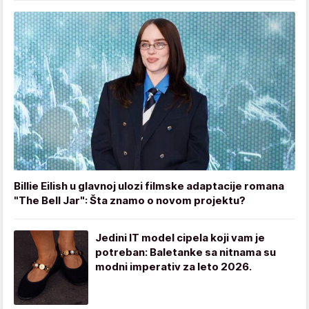
Billie Eilish u glavnoj ulozi filmske adaptacije romana
"The Bell Jar": Šta znamo o novom projektu?
Jedini IT model cipela koji vam je
potreban: Baletanke sa nitnama su
modni imperativ za leto 2026.