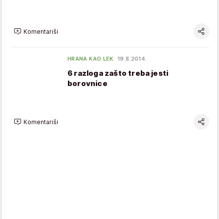
Komentariši
HRANA KAO LEK
19.8.2014.
6 razloga zašto treba jesti
borovnice
Komentariši