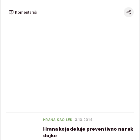
Komentariši
HRANA KAO LEK
3.10.2014.
Hrana koja deluje preventivno na rak
dojke