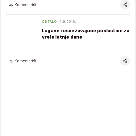
Komentariši
OSTALO
4.9.2018.
Lagane i osvežavajuće poslastice za
vrele letnje dane
Komentariši