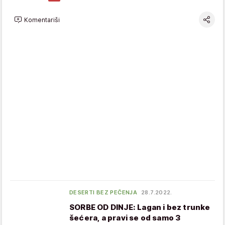
Komentariši
DESERTI BEZ PEČENJA
28.7.2022.
SORBE OD DINJE: Lagan i bez trunke
šećera, a pravi se od samo 3