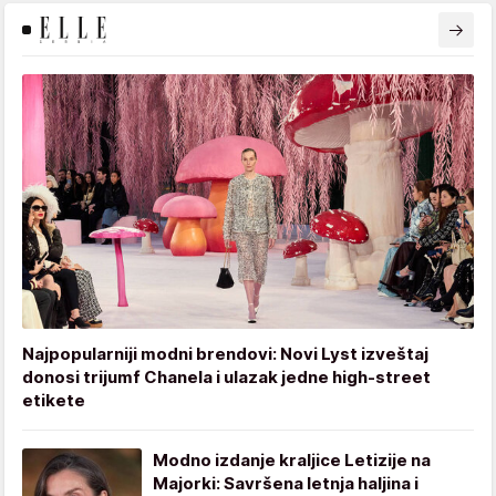
Najpopularniji modni brendovi: Novi Lyst izveštaj
donosi trijumf Chanela i ulazak jedne high-street
etikete
Modno izdanje kraljice Letizije na
Majorki: Savršena letnja haljina i