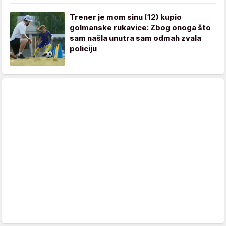
Trener je mom sinu (12) kupio
golmanske rukavice: Zbog onoga što
sam našla unutra sam odmah zvala
policiju