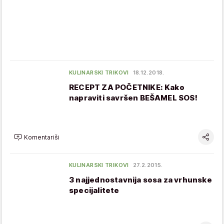
KULINARSKI TRIKOVI
18.12.2018.
RECEPT ZA POČETNIKE: Kako
napraviti savršen BEŠAMEL SOS!
Komentariši
KULINARSKI TRIKOVI
27.2.2015.
3 najjednostavnija sosa za vrhunske
specijalitete