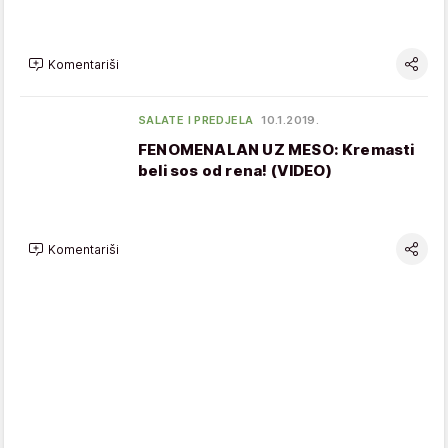
Komentariši
SALATE I PREDJELA
10.1.2019.
FENOMENALAN UZ MESO: Kremasti
beli sos od rena! (VIDEO)
Komentariši