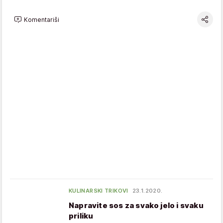
Komentariši
KULINARSKI TRIKOVI
23.1.2020.
Napravite sos za svako jelo i svaku
priliku