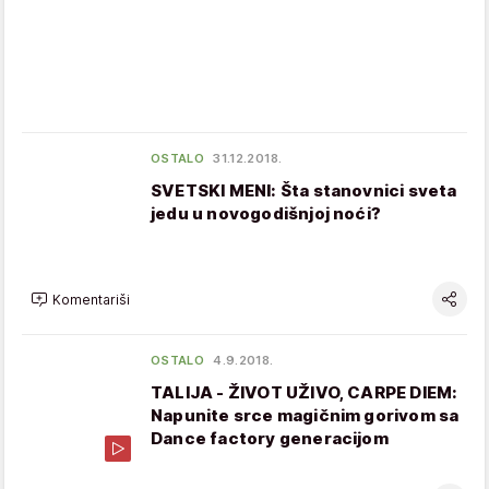
OSTALO
31.12.2018.
SVETSKI MENI: Šta stanovnici sveta
jedu u novogodišnjoj noći?
Komentariši
OSTALO
4.9.2018.
TALIJA - ŽIVOT UŽIVO, CARPE DIEM:
Napunite srce magičnim gorivom sa
Dance factory generacijom