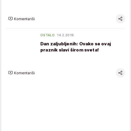
Komentariši
OSTALO
14.2.2019.
Dan zaljubljenih: Ovako se ovaj
praznik slavi širom sveta!
Komentariši