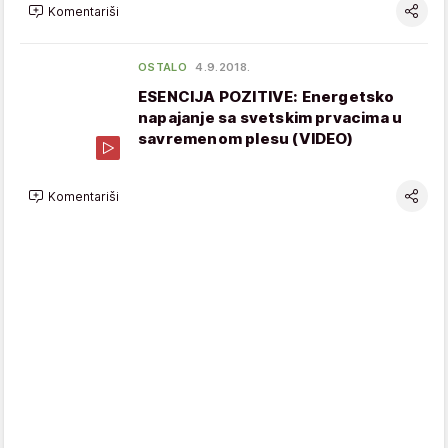
Komentariši
OSTALO
4.9.2018.
ESENCIJA POZITIVE: Energetsko
napajanje sa svetskim prvacima u
savremenom plesu (VIDEO)
Komentariši