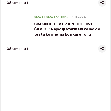
Komentariši
SLAVE I SLAVSKA TRP…
14.11.2022.
SIMKIN RECEPT ZA NEDOLJIVE
ŠAPICE: Najbolji starinski kolač od
testa koji nema konkurenciju
Komentariši