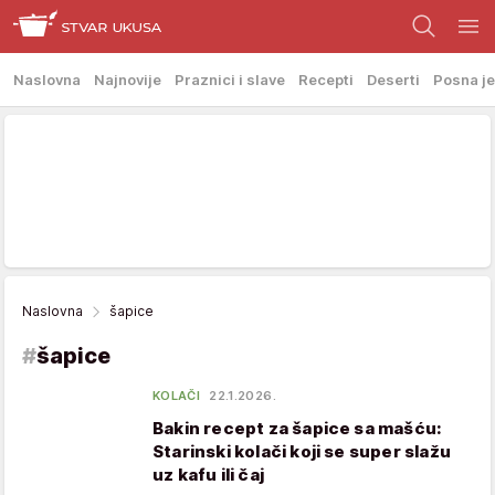
Naslovna
Najnovije
Praznici i slave
Recepti
Deserti
Posna je
Naslovna
šapice
#
šapice
KOLAČI
22.1.2026.
Bakin recept za šapice sa mašću:
Starinski kolači koji se super slažu
uz kafu ili čaj