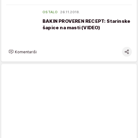
OSTALO
26.11.2018.
BAKIN PROVEREN RECEPT: Starinske
šapice na masti (VIDEO)
Komentariši