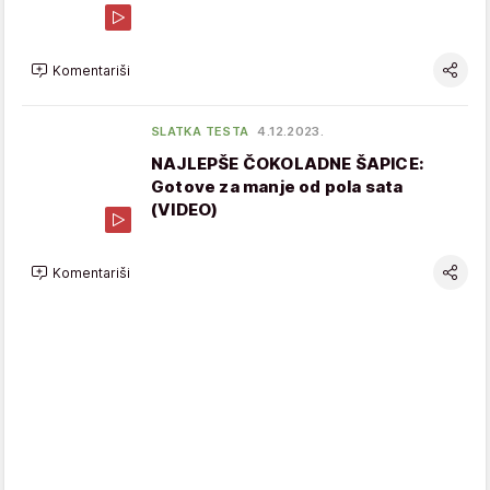
Komentariši
SLATKA TESTA
4.12.2023.
NAJLEPŠE ČOKOLADNE ŠAPICE:
Gotove za manje od pola sata
(VIDEO)
Komentariši