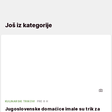
Još iz kategorije
KULINARSKI TRIKOVI
PRE 8 H
Jugoslovenske domaćice imale su trik za