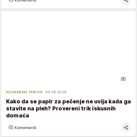
Komentariši
KULINARSKI TRIKOVI
04.08.2026.
Kako da se papir za pečenje ne uvija kada ga
stavite na pleh? Provereni trik iskusnih
domaća
Komentariši