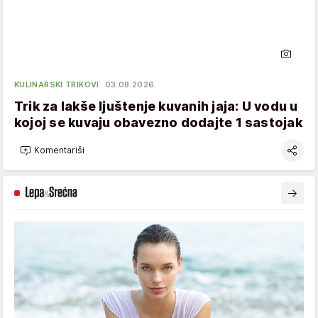
KULINARSKI TRIKOVI
03.08.2026.
Trik za lakše ljuštenje kuvanih jaja: U vodu u
kojoj se kuvaju obavezno dodajte 1 sastojak
Komentariši