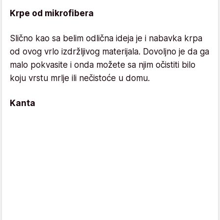
Krpe od mikrofibera
Slično kao sa belim odlična ideja je i nabavka krpa
od ovog vrlo izdržljivog materijala. Dovoljno je da ga
malo pokvasite i onda možete sa njim očistiti bilo
koju vrstu mrlje ili nečistoće u domu.
Kanta