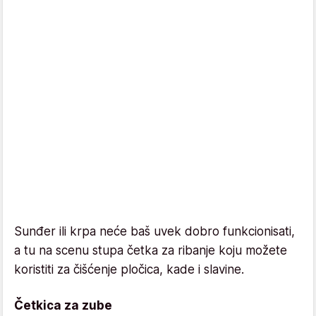
Sunđer ili krpa neće baš uvek dobro funkcionisati,
a tu na scenu stupa četka za ribanje koju možete
koristiti za čišćenje pločica, kade i slavine.
Četkica za zube