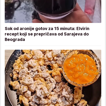
Sok od aronije gotov za 15 minuta: Elvirin
recept koji se prepričava od Sarajeva do
Beograda