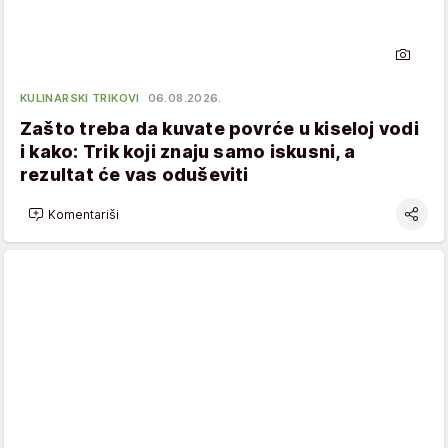
KULINARSKI TRIKOVI
06.08.2026.
Zašto treba da kuvate povrće u kiseloj vodi
i kako: Trik koji znaju samo iskusni, a
rezultat će vas oduševiti
Komentariši