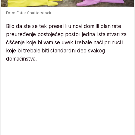
Foto: Foto: Shutterstock
Bilo da ste se tek preselili u novi dom ili planirate
preuređenje postojećeg postoji jedna lista stvari za
čišćenje koje bi vam se uvek trebale naći pri ruci i
koje bi trebale biti standardni deo svakog
domaćinstva.