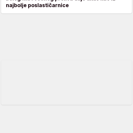
najbolje poslastičarnice