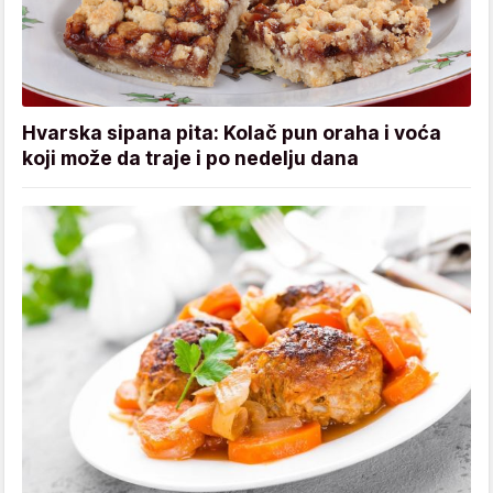
Hvarska sipana pita: Kolač pun oraha i voća
koji može da traje i po nedelju dana