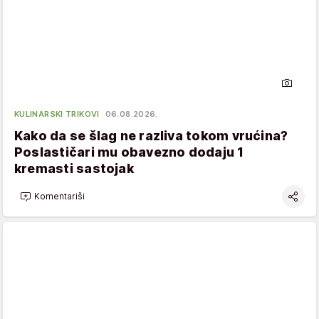
KULINARSKI TRIKOVI
06.08.2026.
Kako da se šlag ne razliva tokom vrućina?
Poslastičari mu obavezno dodaju 1
kremasti sastojak
Komentariši