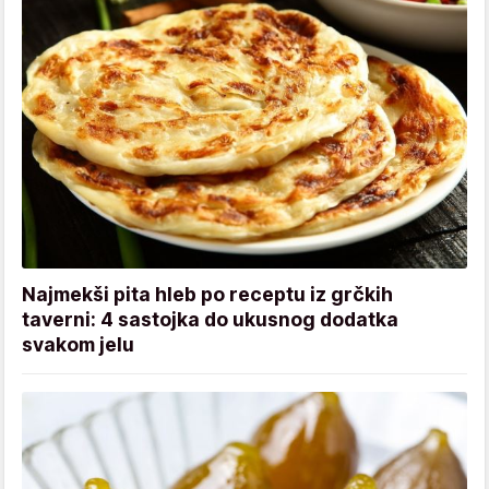
Najmekši pita hleb po receptu iz grčkih
taverni: 4 sastojka do ukusnog dodatka
svakom jelu