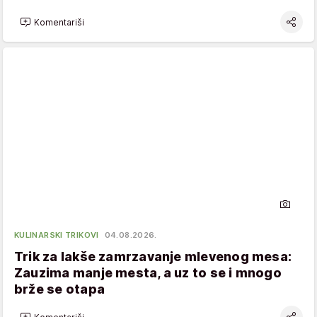
Komentariši
KULINARSKI TRIKOVI
04.08.2026.
Trik za lakše zamrzavanje mlevenog mesa:
Zauzima manje mesta, a uz to se i mnogo
brže se otapa