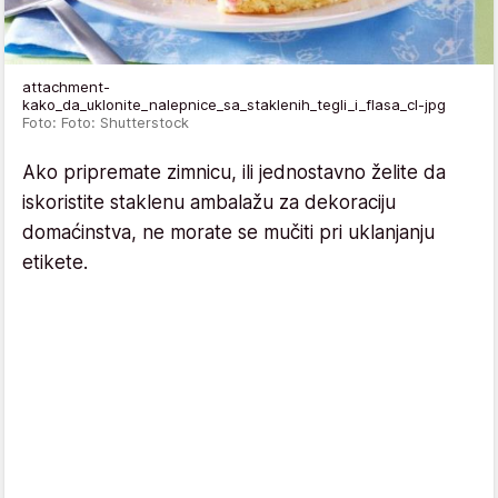
attachment-
kako_da_uklonite_nalepnice_sa_staklenih_tegli_i_flasa_cl-jpg
Foto: Foto: Shutterstock
Ako pripremate zimnicu, ili jednostavno želite da
iskoristite staklenu ambalažu za dekoraciju
domaćinstva, ne morate se mučiti pri uklanjanju
etikete.