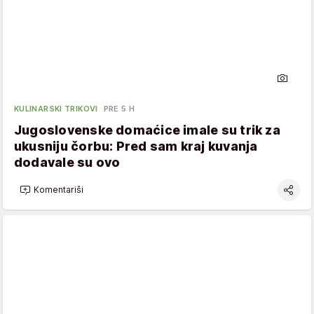
KULINARSKI TRIKOVI
PRE 5 H
Jugoslovenske domaćice imale su trik za
ukusniju čorbu: Pred sam kraj kuvanja
dodavale su ovo
Komentariši