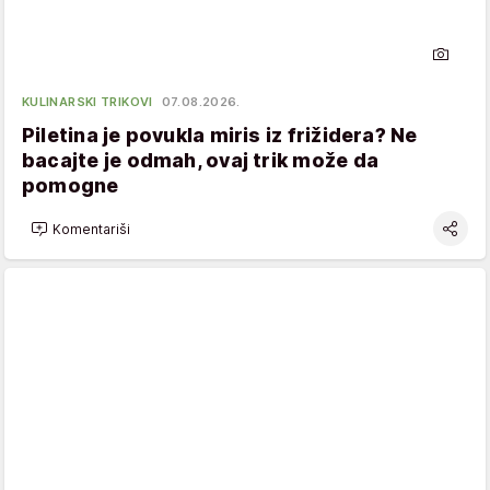
KULINARSKI TRIKOVI
07.08.2026.
Piletina je povukla miris iz frižidera? Ne
bacajte je odmah, ovaj trik može da
pomogne
Komentariši