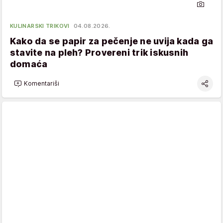
KULINARSKI TRIKOVI
04.08.2026.
Kako da se papir za pečenje ne uvija kada ga
stavite na pleh? Provereni trik iskusnih
domaća
Komentariši