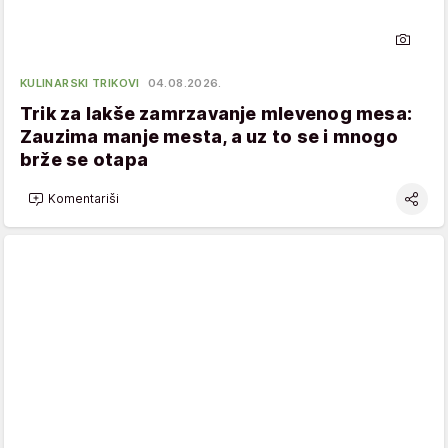
KULINARSKI TRIKOVI
04.08.2026.
Trik za lakše zamrzavanje mlevenog mesa:
Zauzima manje mesta, a uz to se i mnogo
brže se otapa
Komentariši