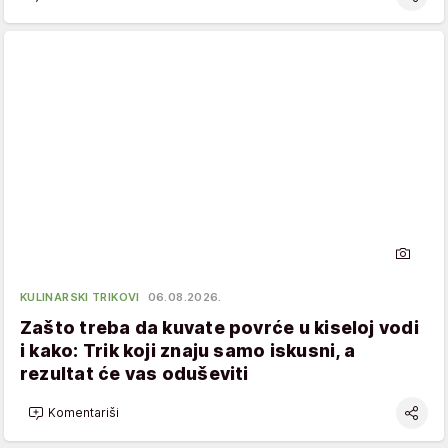
KULINARSKI TRIKOVI
06.08.2026.
Zašto treba da kuvate povrće u kiseloj vodi
i kako: Trik koji znaju samo iskusni, a
rezultat će vas oduševiti
Komentariši