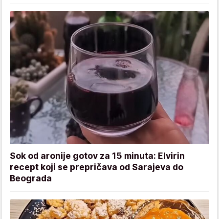
Sok od aronije gotov za 15 minuta: Elvirin
recept koji se prepričava od Sarajeva do
Beograda