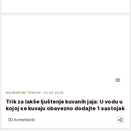
KULINARSKI TRIKOVI
03.08.2026.
Trik za lakše ljuštenje kuvanih jaja: U vodu u
kojoj se kuvaju obavezno dodajte 1 sastojak
Komentariši