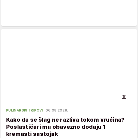
KULINARSKI TRIKOVI
06.08.2026.
Kako da se šlag ne razliva tokom vrućina?
Poslastičari mu obavezno dodaju 1
kremasti sastojak