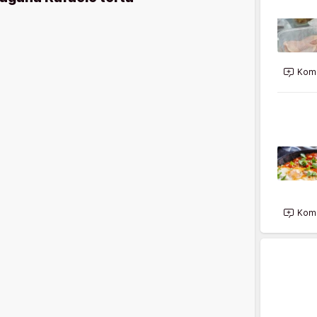
Kome
Kome