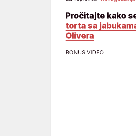
Pročitajte kako s
torta sa jabukam
Olivera
BONUS VIDEO