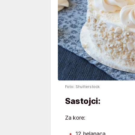
Foto: Shutterstock
Sastojci:
Za kore:
12 belanaca