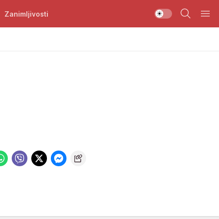
Zanimljivosti