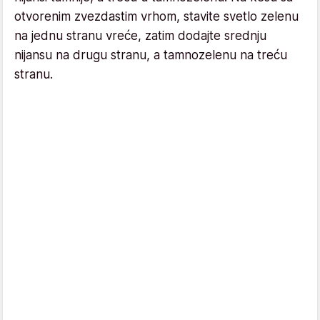
otvorenim zvezdastim vrhom, stavite svetlo zelenu
na jednu stranu vreće, zatim dodajte srednju
nijansu na drugu stranu, a tamnozelenu na treću
stranu.