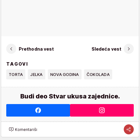
Prethodna vest
Sledeća vest
TAGOVI
TORTA
JELKA
NOVA GODINA
ČOKOLADA
Budi deo Stvar ukusa zajednice.
Komentariši