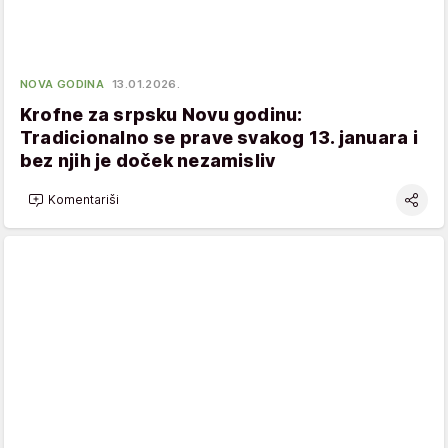
NOVA GODINA
13.01.2026.
Krofne za srpsku Novu godinu:
Tradicionalno se prave svakog 13. januara i
bez njih je doček nezamisliv
Komentariši