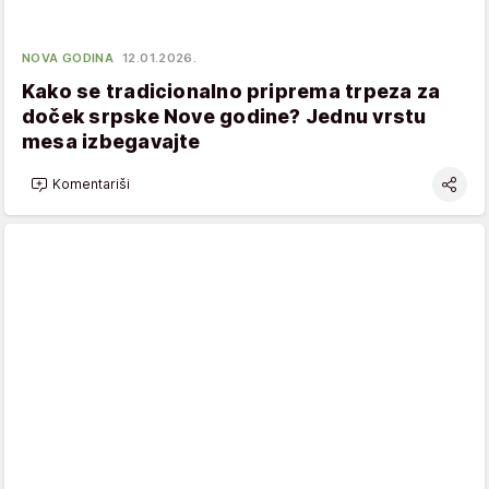
NOVA GODINA
12.01.2026.
Kako se tradicionalno priprema trpeza za
doček srpske Nove godine? Jednu vrstu
mesa izbegavajte
Komentariši