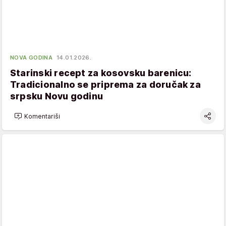
NOVA GODINA
14.01.2026.
Starinski recept za kosovsku barenicu:
Tradicionalno se priprema za doručak za
srpsku Novu godinu
Komentariši