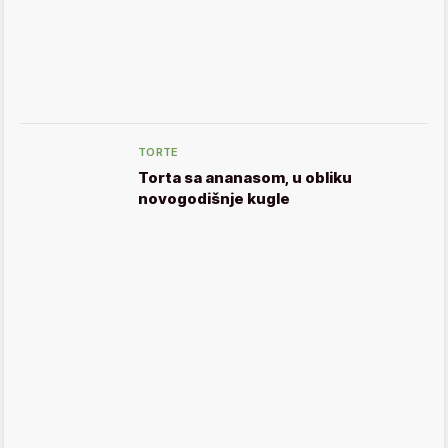
TORTE
Torta sa ananasom, u obliku
novogodišnje kugle