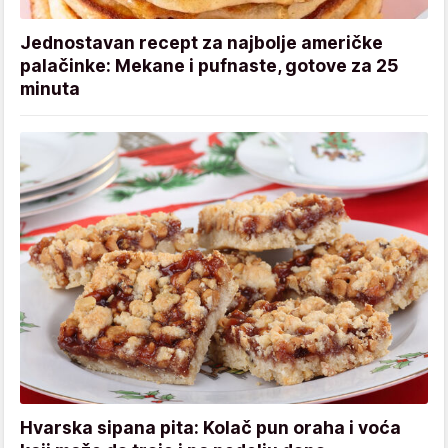
Jednostavan recept za najbolje američke
palačinke: Mekane i pufnaste, gotove za 25
minuta
Hvarska sipana pita: Kolač pun oraha i voća