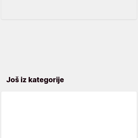
Još iz kategorije