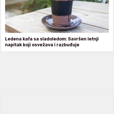
Ledena kafa sa sladoledom: Savršen letnji
napitak koji osvežava i razbuđuje