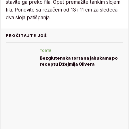
stavite ga preko fila. Opet premažite tankim slojem
fila. Ponovite sa rezačem od 13 i 11 cm za sledeća
dva sloja patišpanja.
PROČITAJTE JOŠ
TORTE
Bezglutenska torta sa jabukama po
receptu Džejmija Olivera