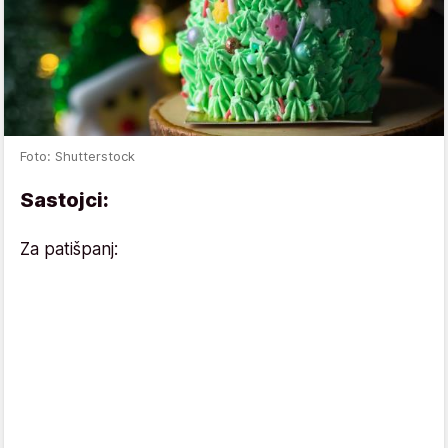
Foto: Shutterstock
Sastojci:
Za patišpanj: