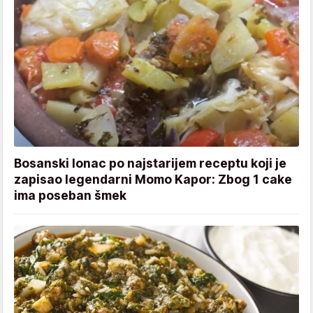
Bosanski lonac po najstarijem receptu koji je
zapisao legendarni Momo Kapor: Zbog 1 cake
ima poseban šmek