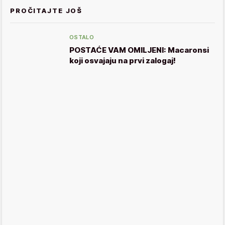
PROČITAJTE JOŠ
OSTALO
POSTAĆE VAM OMILJENI: Macaronsi
koji osvajaju na prvi zalogaj!