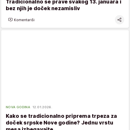
Tradicionalno se prave svakog 13. januara i
bez njih je doček nezamisliv
Komentariši
NOVA GODINA
12.01.2026.
Kako se tradicionalno priprema trpeza za
doček srpske Nove godine? Jednu vrstu
mesa izbegavajte