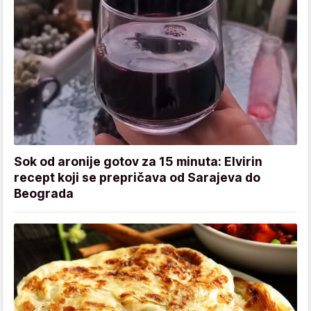
Sok od aronije gotov za 15 minuta: Elvirin
recept koji se prepričava od Sarajeva do
Beograda