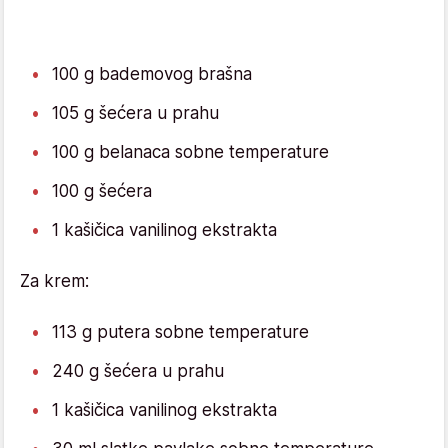
100 g bademovog brašna
105 g šećera u prahu
100 g belanaca sobne temperature
100 g šećera
1 kašičica vanilinog ekstrakta
Za krem:
113 g putera sobne temperature
240 g šećera u prahu
1 kašičica vanilinog ekstrakta