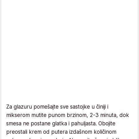
Za glazuru pomešajte sve sastojke u činiji i
mikserom mutite punom brzinom, 2-3 minuta, dok
smesa ne postane glatka i pahuljasta. Obojite
preostali krem od putera izdašnom količinom