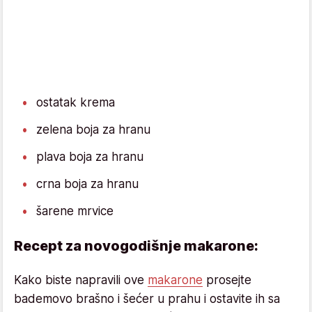
ostatak krema
zelena boja za hranu
plava boja za hranu
crna boja za hranu
šarene mrvice
Recept za novogodišnje makarone:
Kako biste napravili ove
makarone
prosejte
bademovo brašno i šećer u prahu i ostavite ih sa