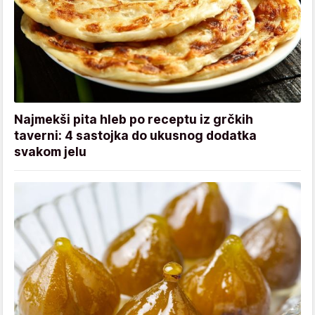
Najmekši pita hleb po receptu iz grčkih
taverni: 4 sastojka do ukusnog dodatka
svakom jelu