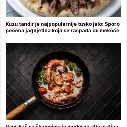
Kuzu tandır je najpopularnije tusko jelo: Sporo
pečena jagnjetina koja se raspada od mekoće
Paprikaš sa škampima je moderna alternativa