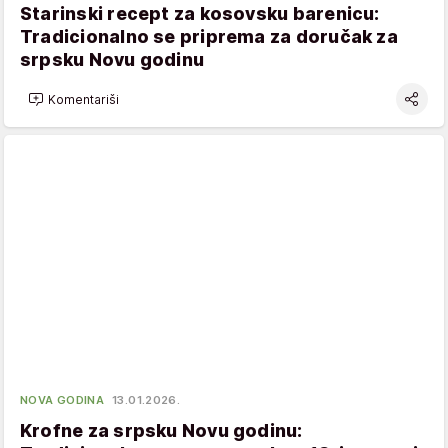
Starinski recept za kosovsku barenicu:
Tradicionalno se priprema za doručak za
srpsku Novu godinu
Komentariši
NOVA GODINA
13.01.2026.
Krofne za srpsku Novu godinu: