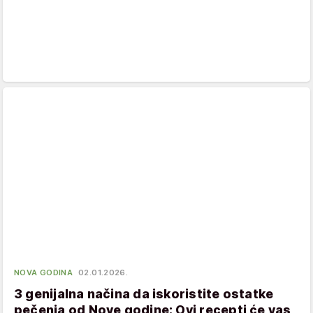
NOVA GODINA
02.01.2026.
3 genijalna načina da iskoristite ostatke
pečenja od Nove godine: Ovi recepti će vas