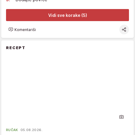
Vidi sve korake (5)
Komentariši
RECEPT
RUČAK
05.08.2026.