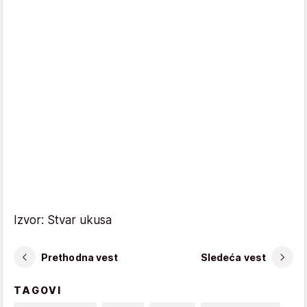
Izvor: Stvar ukusa
Prethodna vest
Sledeća vest
TAGOVI