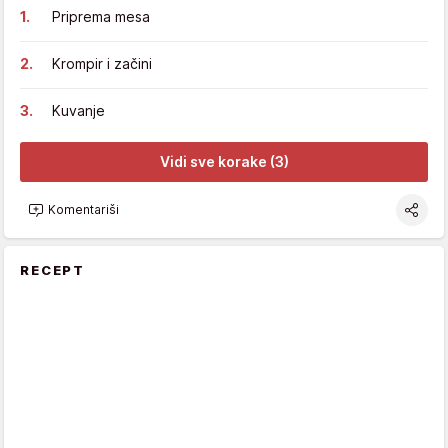
Priprema mesa
Krompir i začini
Kuvanje
Vidi sve korake (3)
Komentariši
RECEPT