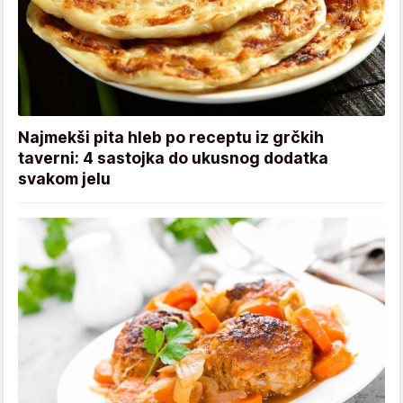
Najmekši pita hleb po receptu iz grčkih
taverni: 4 sastojka do ukusnog dodatka
svakom jelu