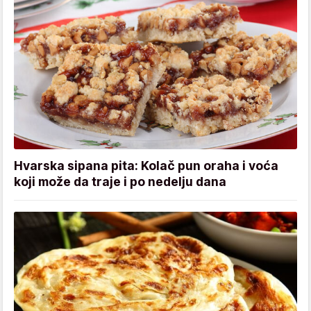
Hvarska sipana pita: Kolač pun oraha i voća
koji može da traje i po nedelju dana