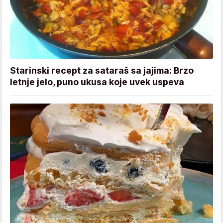
Starinski recept za sataraš sa jajima: Brzo
letnje jelo, puno ukusa koje uvek uspeva