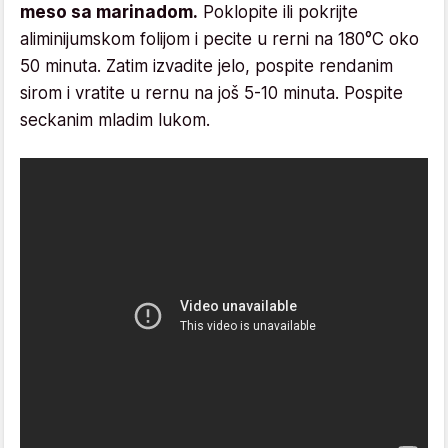
meso sa marinadom.
Poklopite ili pokrijte
aliminijumskom folijom i pecite u rerni na 180°C oko
50 minuta. Zatim izvadite jelo, pospite rendanim
sirom i vratite u rernu na još 5-10 minuta. Pospite
seckanim mladim lukom.