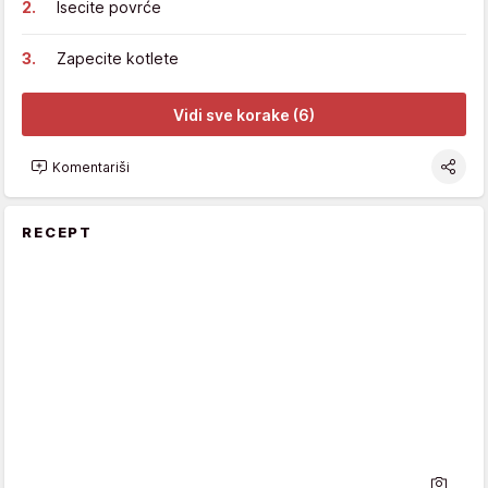
Isecite povrće
Zapecite kotlete
Vidi sve korake (6)
Komentariši
RECEPT