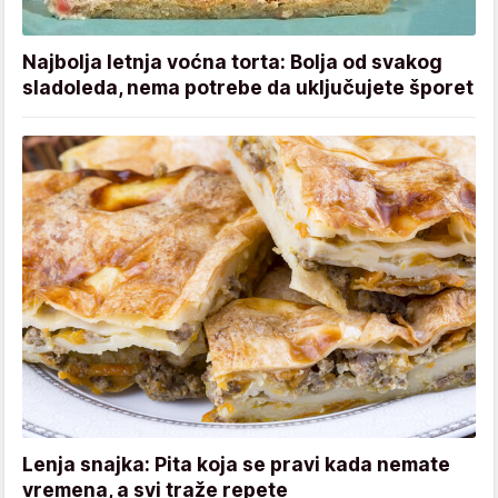
Najbolja letnja voćna torta: Bolja od svakog
sladoleda, nema potrebe da uključujete šporet
Lenja snajka: Pita koja se pravi kada nemate
vremena, a svi traže repete