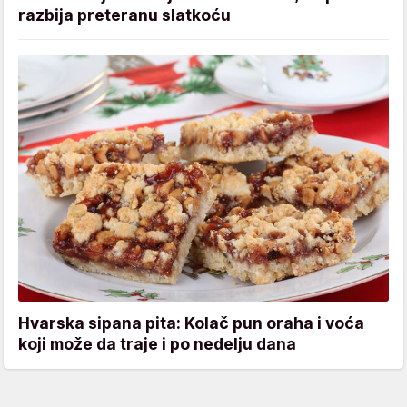
razbija preteranu slatkoću
Hvarska sipana pita: Kolač pun oraha i voća
koji može da traje i po nedelju dana