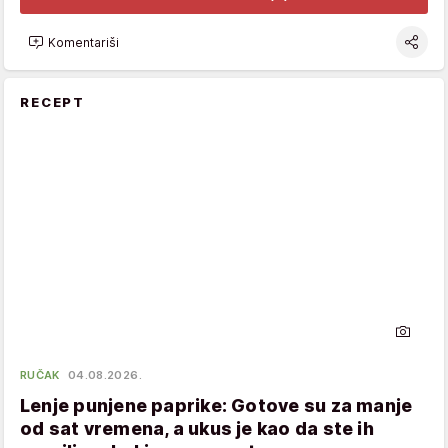
Komentariši
RECEPT
RUČAK
04.08.2026.
Lenje punjene paprike: Gotove su za manje
od sat vremena, a ukus je kao da ste ih