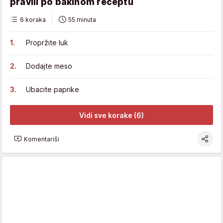
pravili po bakinom receptu
6 koraka
55 minuta
Propržite luk
Dodajte meso
Ubacite paprike
Vidi sve korake (6)
Komentariši