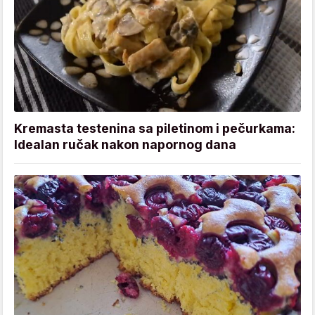
Kremasta testenina sa piletinom i pečurkama:
Idealan ručak nakon napornog dana