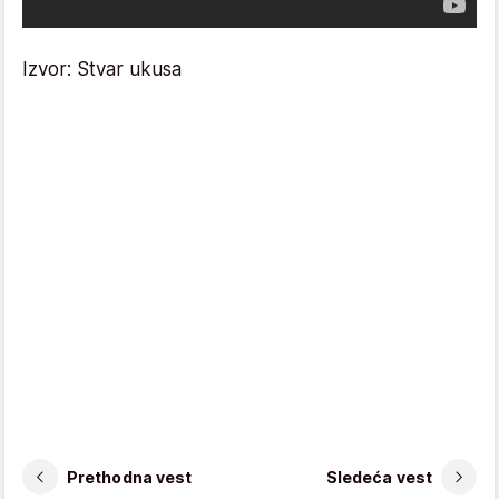
Izvor: Stvar ukusa
Prethodna vest
Sledeća vest