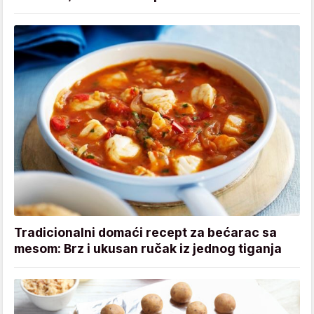
Tradicionalni domaći recept za bećarac sa
mesom: Brz i ukusan ručak iz jednog tiganja