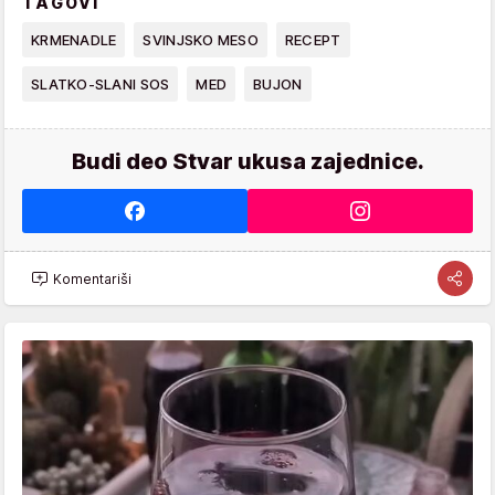
TAGOVI
KRMENADLE
SVINJSKO MESO
RECEPT
SLATKO-SLANI SOS
MED
BUJON
Budi deo Stvar ukusa zajednice.
Komentariši