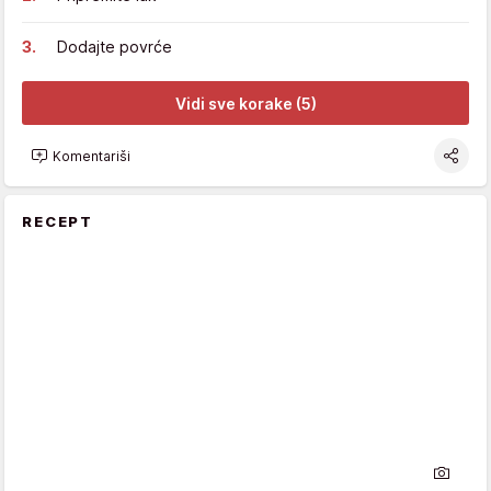
Dodajte povrće
Vidi sve korake (5)
Komentariši
RECEPT