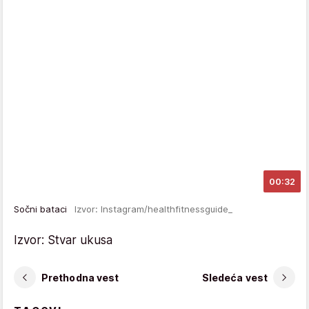
00:32
Sočni bataci
Izvor: Instagram/healthfitnessguide_
Izvor: Stvar ukusa
Prethodna vest
Sledeća vest