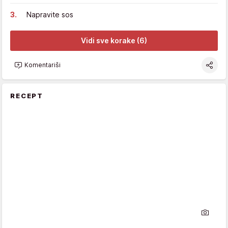
Napravite sos
Vidi sve korake (6)
Komentariši
RECEPT