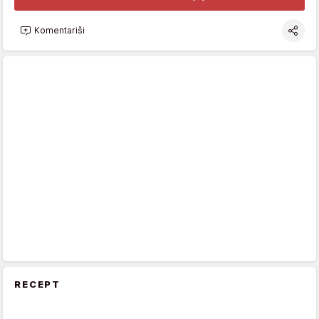
Komentariši
RECEPT