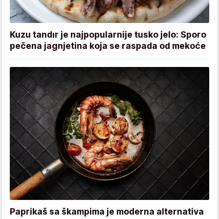
Kuzu tandır je najpopularnije tusko jelo: Sporo
pečena jagnjetina koja se raspada od mekoće
Paprikaš sa škampima je moderna alternativa