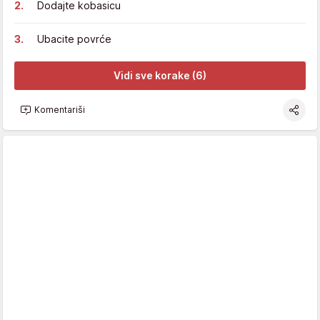
Dodajte kobasicu
Ubacite povrće
Vidi sve korake (6)
Komentariši