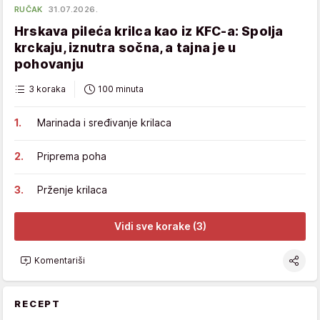
RUČAK
31.07.2026.
Hrskava pileća krilca kao iz KFC-a: Spolja
krckaju, iznutra sočna, a tajna je u
pohovanju
3 koraka
100 minuta
Marinada i sređivanje krilaca
Priprema poha
Prženje krilaca
Vidi sve korake (3)
Komentariši
RECEPT