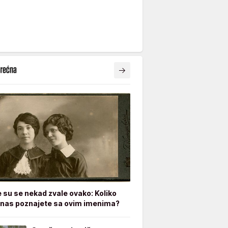
e su se nekad zvale ovako: Koliko
nas poznajete sa ovim imenima?