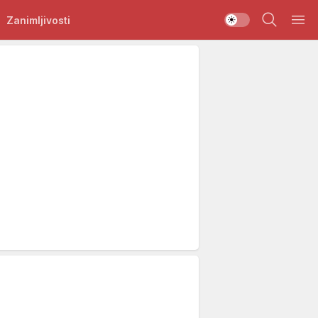
Zanimljivosti