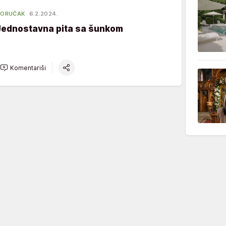
DORUČAK
6.2.2024.
Jednostavna pita sa šunkom
Komentariši