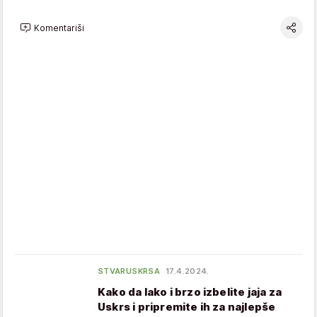
Komentariši
STVARUSKRSA
17.4.2024.
Kako da lako i brzo izbelite jaja za
Uskrs i pripremite ih za najlepše