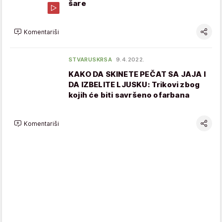
šare
Komentariši
STVARUSKRSA
9.4.2022.
KAKO DA SKINETE PEČAT SA JAJA I
DA IZBELITE LJUSKU: Trikovi zbog
kojih će biti savršeno ofarbana
Komentariši