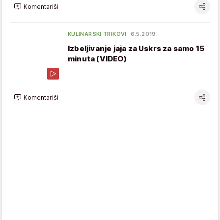
Komentariši
KULINARSKI TRIKOVI
6.5.2019.
Izbeljivanje jaja za Uskrs za samo 15
minuta (VIDEO)
Komentariši