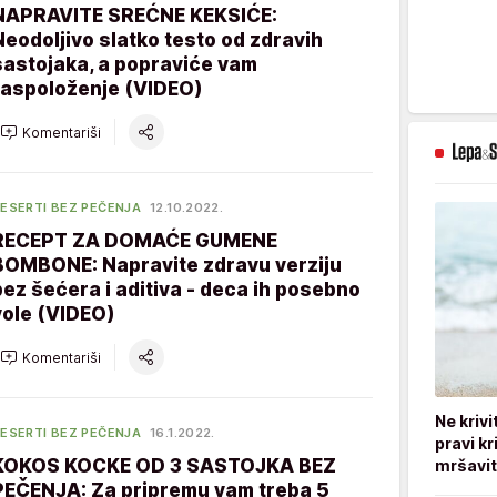
NAPRAVITE SREĆNE KEKSIĆE:
Neodoljivo slatko testo od zdravih
sastojaka, a popraviće vam
raspoloženje (VIDEO)
Komentariši
ESERTI BEZ PEČENJA
12.10.2022.
RECEPT ZA DOMAĆE GUMENE
BOMBONE: Napravite zdravu verziju
bez šećera i aditiva - deca ih posebno
vole (VIDEO)
Komentariši
Ne kriv
ESERTI BEZ PEČENJA
16.1.2022.
pravi kr
KOKOS KOCKE OD 3 SASTOJKA BEZ
mršavi
PEČENJA: Za pripremu vam treba 5