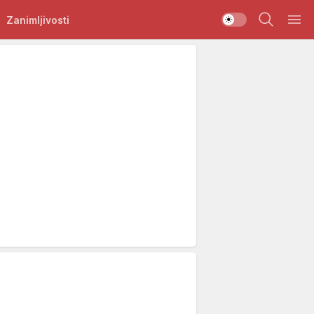
Zanimljivosti