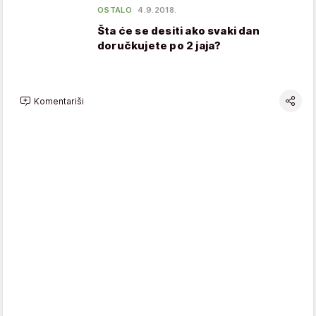
OSTALO
4.9.2018.
Šta će se desiti ako svaki dan
doručkujete po 2 jaja?
Komentariši