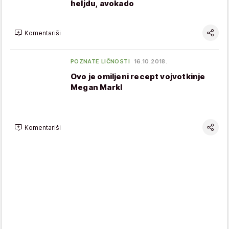
heljdu, avokado
Komentariši
POZNATE LIČNOSTI
16.10.2018.
Ovo je omiljeni recept vojvotkinje
Megan Markl
Komentariši