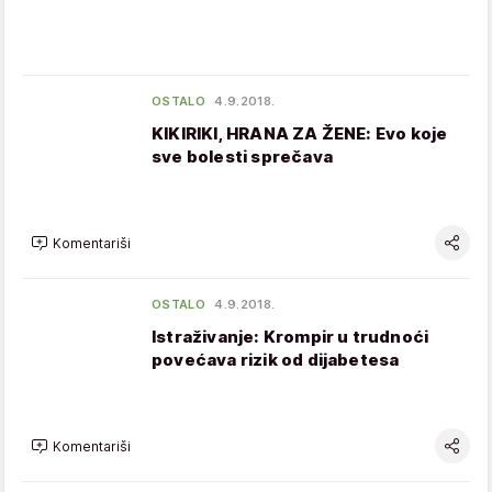
OSTALO
4.9.2018.
KIKIRIKI, HRANA ZA ŽENE: Evo koje
sve bolesti sprečava
Komentariši
OSTALO
4.9.2018.
Istraživanje: Krompir u trudnoći
povećava rizik od dijabetesa
Komentariši