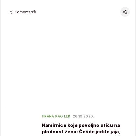
Komentariši
HRANA KAO LEK
26.10.2020.
Namirnice koje povoljno utiču na
plodnost žena: Češće jedite jaja,