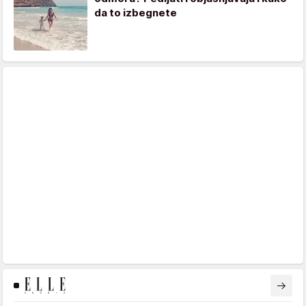
da to izbegnete