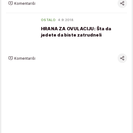
Komentariši
OSTALO
4.9.2018.
HRANA ZA OVULACIJU: Šta da
jedete da biste zatrudneli
Komentariši