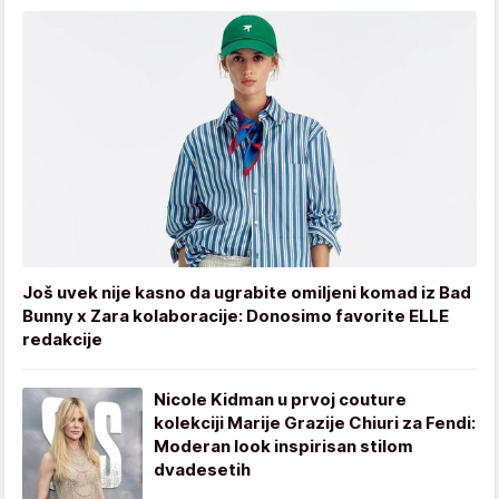
Još uvek nije kasno da ugrabite omiljeni komad iz Bad
Bunny x Zara kolaboracije: Donosimo favorite ELLE
redakcije
Nicole Kidman u prvoj couture
kolekciji Marije Grazije Chiuri za Fendi:
Moderan look inspirisan stilom
dvadesetih