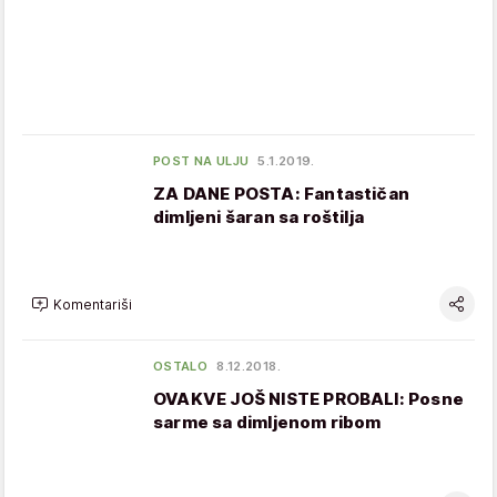
POST NA ULJU
5.1.2019.
ZA DANE POSTA: Fantastičan
dimljeni šaran sa roštilja
Komentariši
OSTALO
8.12.2018.
OVAKVE JOŠ NISTE PROBALI: Posne
sarme sa dimljenom ribom