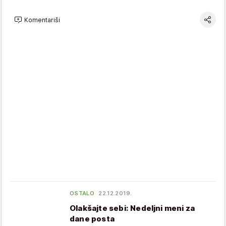
Komentariši
OSTALO
22.12.2019.
Olakšajte sebi: Nedeljni meni za
dane posta