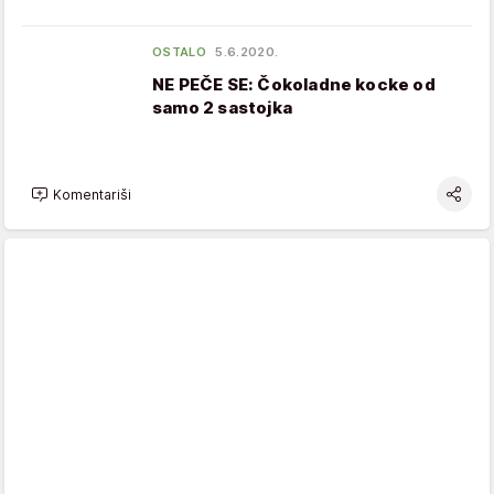
OSTALO
5.6.2020.
NE PEČE SE: Čokoladne kocke od
samo 2 sastojka
Komentariši