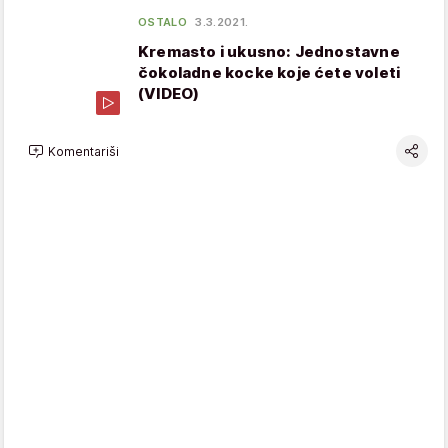
OSTALO
3.3.2021.
Kremasto i ukusno: Jednostavne
čokoladne kocke koje ćete voleti
(VIDEO)
Komentariši