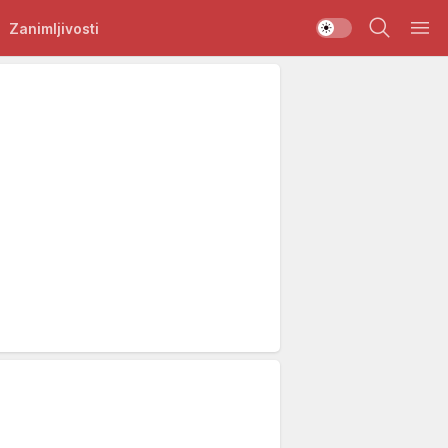
Zanimljivosti