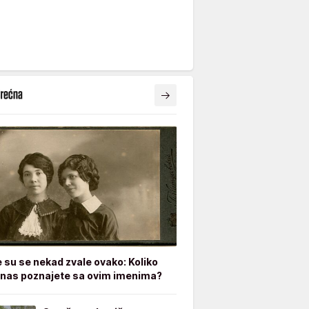
e su se nekad zvale ovako: Koliko
nas poznajete sa ovim imenima?