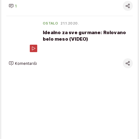
1
OSTALO
21.1.2020.
Idealno za sve gurmane: Rolovano
belo meso (VIDEO)
Komentariši