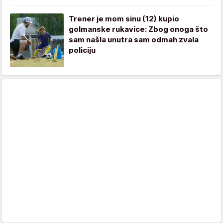
Trener je mom sinu (12) kupio
golmanske rukavice: Zbog onoga što
sam našla unutra sam odmah zvala
policiju