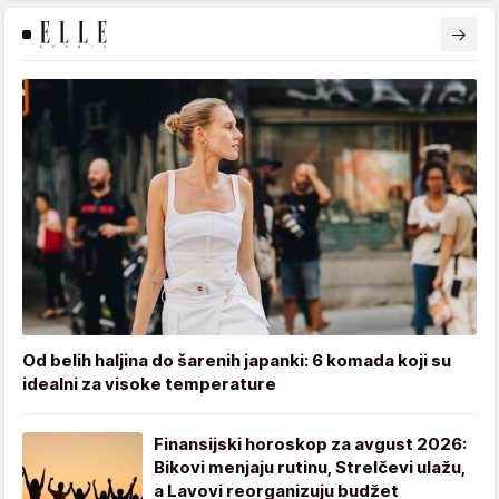
Od belih haljina do šarenih japanki: 6 komada koji su
idealni za visoke temperature
Finansijski horoskop za avgust 2026:
Bikovi menjaju rutinu, Strelčevi ulažu,
a Lavovi reorganizuju budžet