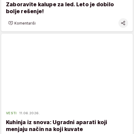
Zaboravite kalupe za led. Leto je dobilo
bolje rešenje!
Komentariši
VESTI
11.06.2026.
Kuhinja iz snova: Ugradni aparati koji
menjaju način na koji kuvate