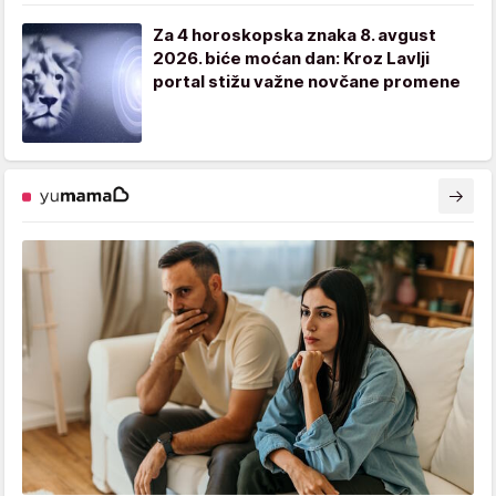
Za 4 horoskopska znaka 8. avgust
2026. biće moćan dan: Kroz Lavlji
portal stižu važne novčane promene