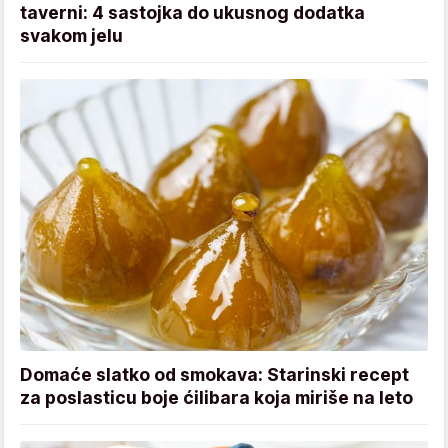
taverni: 4 sastojka do ukusnog dodatka
svakom jelu
Domaće slatko od smokava: Starinski recept
za poslasticu boje ćilibara koja miriše na leto