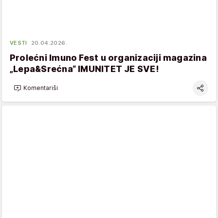
VESTI
20.04.2026.
Prolećni Imuno Fest u organizaciji magazina
„Lepa&Srećna“ IMUNITET JE SVE!
Komentariši