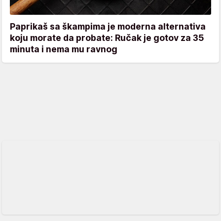
Paprikaš sa škampima je moderna alternativa
koju morate da probate: Ručak je gotov za 35
minuta i nema mu ravnog