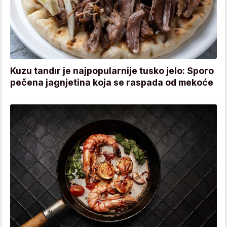
Kuzu tandır je najpopularnije tusko jelo: Sporo
pečena jagnjetina koja se raspada od mekoće