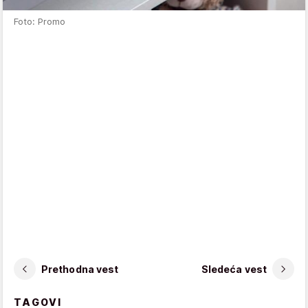
Foto: Promo
Prethodna vest
Sledeća vest
TAGOVI