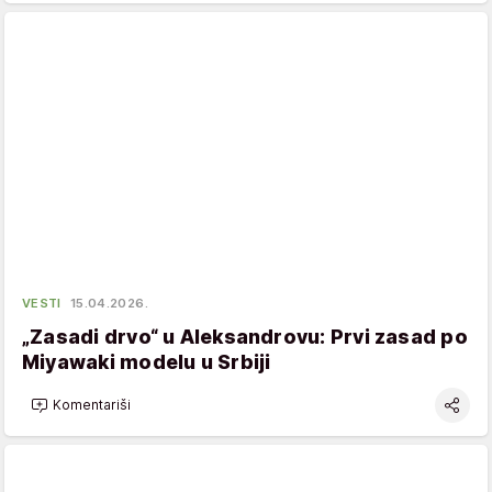
VESTI
15.04.2026.
„Zasadi drvo“ u Aleksandrovu: Prvi zasad po
Miyawaki modelu u Srbiji
Komentariši