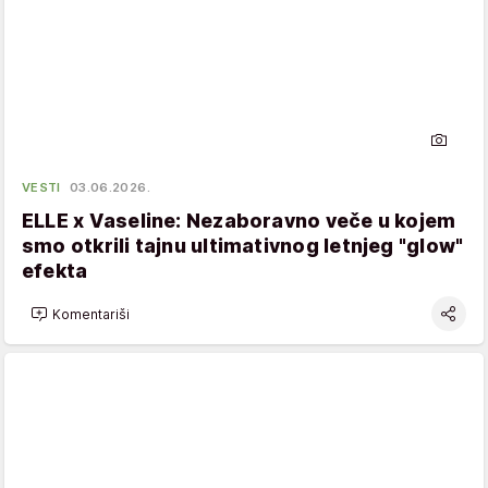
VESTI
03.06.2026.
ELLE x Vaseline: Nezaboravno veče u kojem
smo otkrili tajnu ultimativnog letnjeg "glow"
efekta
Komentariši