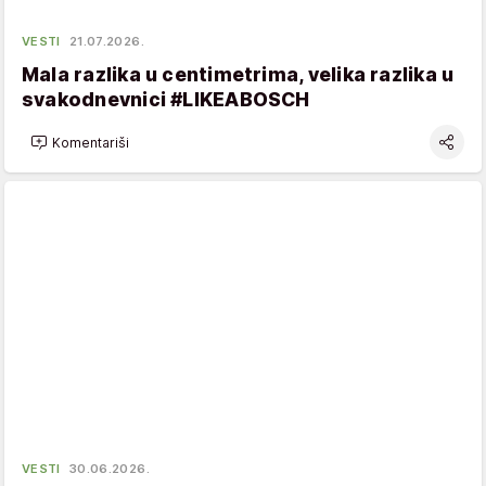
VESTI
21.07.2026.
Mala razlika u centimetrima, velika razlika u
svakodnevnici #LIKEABOSCH
Komentariši
VESTI
30.06.2026.