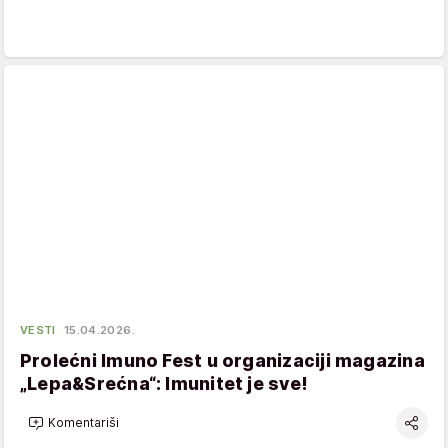
VESTI
15.04.2026.
Prolećni Imuno Fest u organizaciji magazina
„Lepa&Srećna“: Imunitet je sve!
Komentariši