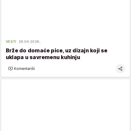
VESTI
29.04.2026.
Brže do domaće pice, uz dizajn koji se
uklapa u savremenu kuhinju
Komentariši