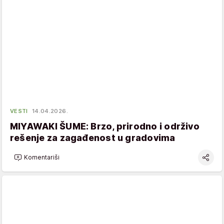
VESTI
14.04.2026.
MIYAWAKI ŠUME: Brzo, prirodno i održivo
rešenje za zagađenost u gradovima
Komentariši